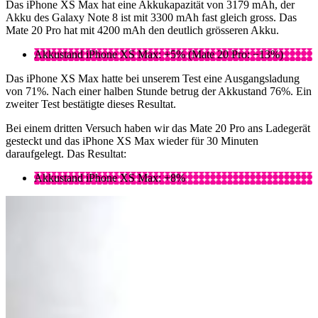
Das iPhone XS Max hat eine Akkukapazität von 3179 mAh, der
Akku des Galaxy Note 8 ist mit 3300 mAh fast gleich gross. Das
Mate 20 Pro hat mit 4200 mAh den deutlich grösseren Akku.
Akkustand iPhone XS Max: +5% (Mate 20 Pro: −13%)
Das iPhone XS Max hatte bei unserem Test eine Ausgangsladung
von 71%. Nach einer halben Stunde betrug der Akkustand 76%. Ein
zweiter Test bestätigte dieses Resultat.
Bei einem dritten Versuch haben wir das Mate 20 Pro ans Ladegerät
gesteckt und das iPhone XS Max wieder für 30 Minuten
daraufgelegt. Das Resultat:
Akkustand iPhone XS Max: +8%