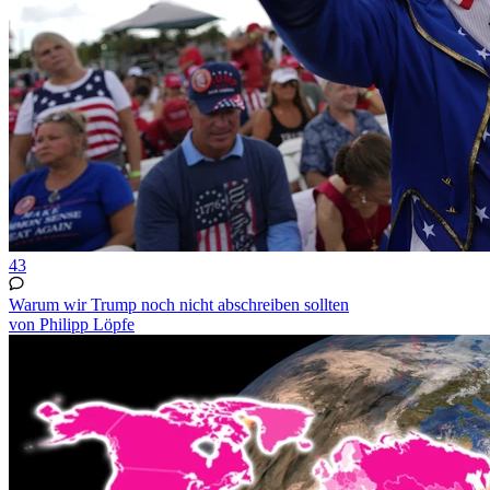
43
Warum wir Trump noch nicht abschreiben sollten
von Philipp Löpfe