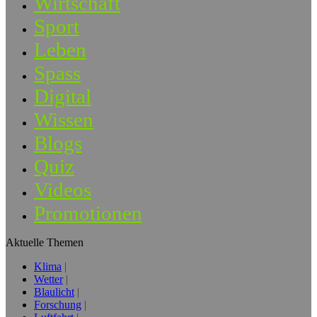
Wirtschaft
Sport
Leben
Spass
Digital
Wissen
Blogs
Quiz
Videos
Promotionen
Aktuelle Themen
Klima
Wetter
Blaulicht
Forschung