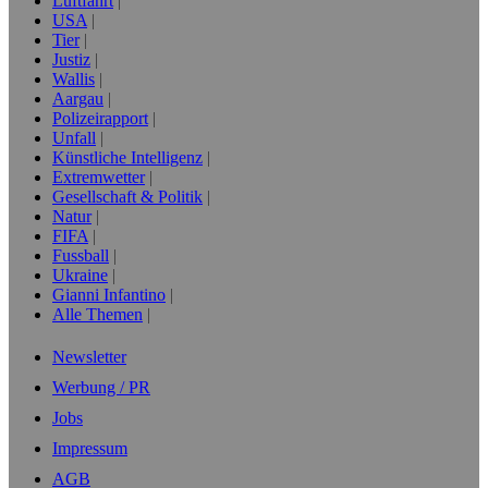
Luftfahrt
USA
Tier
Justiz
Wallis
Aargau
Polizeirapport
Unfall
Künstliche Intelligenz
Extremwetter
Gesellschaft & Politik
Natur
FIFA
Fussball
Ukraine
Gianni Infantino
Alle Themen
Newsletter
Werbung / PR
Jobs
Impressum
AGB