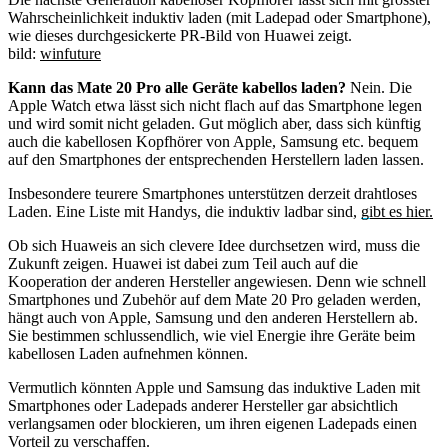
Wahrscheinlichkeit induktiv laden (mit Ladepad oder Smartphone),
wie dieses durchgesickerte PR-Bild von Huawei zeigt.
bild:
winfuture
Kann das Mate 20 Pro alle Geräte kabellos laden?
Nein. Die
Apple Watch etwa lässt sich nicht flach auf das Smartphone legen
und wird somit nicht geladen. Gut möglich aber, dass sich künftig
auch die kabellosen Kopfhörer von Apple, Samsung etc. bequem
auf den Smartphones der entsprechenden Herstellern laden lassen.
Insbesondere teurere Smartphones unterstützen derzeit drahtloses
Laden. Eine Liste mit Handys, die induktiv ladbar sind,
gibt es hier.
Ob sich Huaweis an sich clevere Idee durchsetzen wird, muss die
Zukunft zeigen. Huawei ist dabei zum Teil auch auf die
Kooperation der anderen Hersteller angewiesen. Denn wie schnell
Smartphones und Zubehör auf dem Mate 20 Pro geladen werden,
hängt auch von Apple, Samsung und den anderen Herstellern ab.
Sie bestimmen schlussendlich, wie viel Energie ihre Geräte beim
kabellosen Laden aufnehmen können.
Vermutlich könnten Apple und Samsung das induktive Laden mit
Smartphones oder Ladepads anderer Hersteller gar absichtlich
verlangsamen oder blockieren, um ihren eigenen Ladepads einen
Vorteil zu verschaffen.