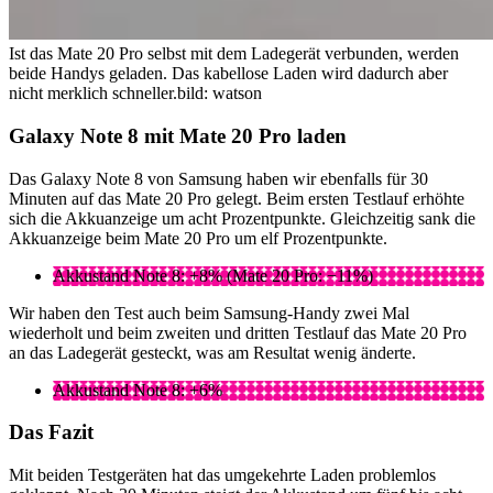
Ist das Mate 20 Pro selbst mit dem Ladegerät verbunden, werden
beide Handys geladen. Das kabellose Laden wird dadurch aber
nicht merklich schneller.
bild: watson
Galaxy Note 8 mit Mate 20 Pro laden
Das Galaxy Note 8 von Samsung haben wir ebenfalls für 30
Minuten auf das Mate 20 Pro gelegt. Beim ersten Testlauf erhöhte
sich die Akkuanzeige um acht Prozentpunkte. Gleichzeitig sank die
Akkuanzeige beim Mate 20 Pro um elf Prozentpunkte.
Akkustand Note 8: +8% (Mate 20 Pro: −11%)
Wir haben den Test auch beim Samsung-Handy zwei Mal
wiederholt und beim zweiten und dritten Testlauf das Mate 20 Pro
an das Ladegerät gesteckt, was am Resultat wenig änderte.
Akkustand Note 8: +6%
Das Fazit
Mit beiden Testgeräten hat das umgekehrte Laden problemlos