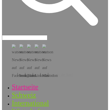
Hol dir die App!
Startseite
Schweiz
International