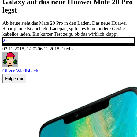
Galaxy auf das neue Huawei Mate 20 Pro
legst
Ab heute steht das Mate 20 Pro in den Läden. Das neue Huawei-
Smartphone ist auch ein Ladepad, sprich es kann andere Geräte
kabellos laden. Ein kurzer Test zeigt, ob das wirklich klappt.
22
02.11.2018, 14:02
06.11.2018, 10:43
Oliver Wietlisbach
Folge mir