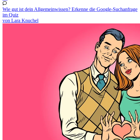
Wie gut ist dein Allgemeinwissen? Erkenne die Google-Suchanfrage
im Quiz
von Lara Knuchel