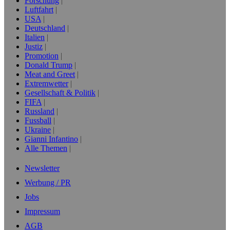
Forschung
Luftfahrt
USA
Deutschland
Italien
Justiz
Promotion
Donald Trump
Meat and Greet
Extremwetter
Gesellschaft & Politik
FIFA
Russland
Fussball
Ukraine
Gianni Infantino
Alle Themen
Newsletter
Werbung / PR
Jobs
Impressum
AGB