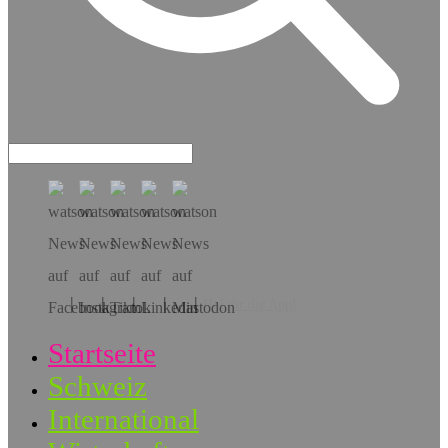
Hol dir die App!
Startseite
Schweiz
International