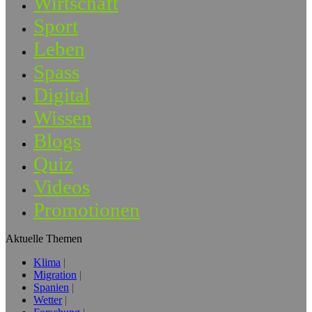
Wirtschaft
Sport
Leben
Spass
Digital
Wissen
Blogs
Quiz
Videos
Promotionen
Aktuelle Themen
Klima
Migration
Spanien
Wetter