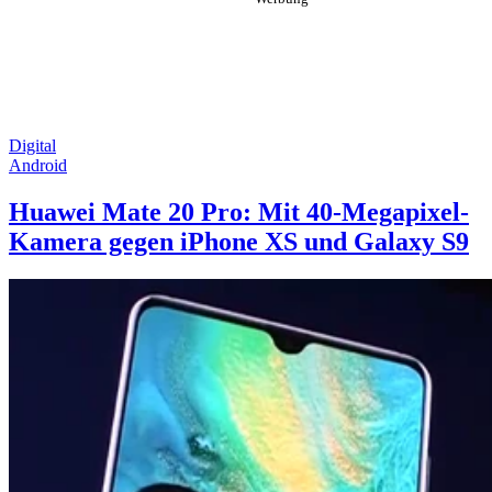
Digital
Android
Huawei Mate 20 Pro: Mit 40-Megapixel-
Kamera gegen iPhone XS und Galaxy S9