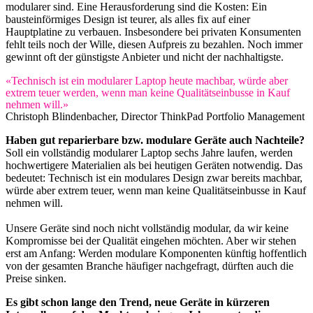
modularer sind. Eine Herausforderung sind die Kosten: Ein
bausteinförmiges Design ist teurer, als alles fix auf einer
Hauptplatine zu verbauen. Insbesondere bei privaten Konsumenten
fehlt teils noch der Wille, diesen Aufpreis zu bezahlen. Noch immer
gewinnt oft der günstigste Anbieter und nicht der nachhaltigste.
«Technisch ist ein modularer Laptop heute machbar, würde aber
extrem teuer werden, wenn man keine Qualitätseinbusse in Kauf
nehmen will.»
Christoph Blindenbacher, Director ThinkPad Portfolio Management
Haben gut reparierbare bzw. modulare Geräte auch Nachteile?
Soll ein vollständig modularer Laptop sechs Jahre laufen, werden
hochwertigere Materialien als bei heutigen Geräten notwendig. Das
bedeutet: Technisch ist ein modulares Design zwar bereits machbar,
würde aber extrem teuer, wenn man keine Qualitätseinbusse in Kauf
nehmen will.
Unsere Geräte sind noch nicht vollständig modular, da wir keine
Kompromisse bei der Qualität eingehen möchten. Aber wir stehen
erst am Anfang: Werden modulare Komponenten künftig hoffentlich
von der gesamten Branche häufiger nachgefragt, dürften auch die
Preise sinken.
Es gibt schon lange den Trend, neue Geräte in kürzeren