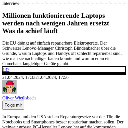
Interview
Millionen funktionierende Laptops
werden nach wenigen Jahren ersetzt –
Was da schief läuft
Die EU drängt auf einfach reparierbare Elektrogeräte. Der
Schweizer Lenovo-Manager Christoph Blindenbacher über die
Gründe, warum Laptops und Handys oft schlecht reparierbar sind,
wie man sie nachhaltiger bauen könnte und warum er an ein
Comeback langlebiger Geräte glaubt.
137
21.04.2024, 17:33
21.04.2024, 17:56
Oliver Wietlisbach
Folge mir
In Europa und den USA stehen Reparaturgesetze vor der Tür, die
Notebooks und Smartphones besser reparierbar machen sollen. Der
weltweit grösste PC-Hersteller Lenovo hat auf die kommenden