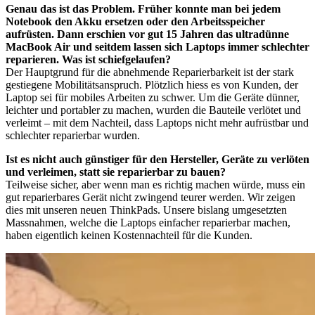
Genau das ist das Problem. Früher konnte man bei jedem
Notebook den Akku ersetzen oder den Arbeitsspeicher
aufrüsten. Dann erschien vor gut 15 Jahren das ultradünne
MacBook Air und seitdem lassen sich Laptops immer schlechter
reparieren. Was ist schiefgelaufen?
Der Hauptgrund für die abnehmende Reparierbarkeit ist der stark
gestiegene Mobilitätsanspruch. Plötzlich hiess es von Kunden, der
Laptop sei für mobiles Arbeiten zu schwer. Um die Geräte dünner,
leichter und portabler zu machen, wurden die Bauteile verlötet und
verleimt – mit dem Nachteil, dass Laptops nicht mehr aufrüstbar und
schlechter reparierbar wurden.
Ist es nicht auch günstiger für den Hersteller, Geräte zu verlöten
und verleimen, statt sie reparierbar zu bauen?
Teilweise sicher, aber wenn man es richtig machen würde, muss ein
gut reparierbares Gerät nicht zwingend teurer werden. Wir zeigen
dies mit unseren neuen ThinkPads. Unsere bislang umgesetzten
Massnahmen, welche die Laptops einfacher reparierbar machen,
haben eigentlich keinen Kostennachteil für die Kunden.