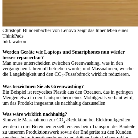
Christoph Blindenbacher von Lenovo zeigt das Innenleben eines
ThinkPads.
bild: watson
Werden Geräte wie Laptops und Smartphones nun wieder
besser reparierbar?
Man muss unterscheiden zwischen Greenwashing, was in den
vergangenen Jahren oft betrieben wurde, und Massnahmen, welche
die Langlebigkeit und den CO
-Fussabdruck wirklich reduzieren.
2
Was bezeichnen Sie als Greenwashing?
Ein Beispiel ist recyceltes Plastik aus den Ozeanen, das in geringen
Mengen etwa in den Lautsprechern eines Mobilgeräts verbaut wird,
um das Produkt insgesamt als nachhaltig darzustellen.
Was wäre wirklich nachhaltig?
Sinnvolle Massnahmen zur CO
-Reduktion bei Elektronikgeräten
2
werden in drei Bereichen erzielt: erstens beim Transport der Bauteile
zu unserem Produktionswerk sowie der Endgeräte zu den Kunden,
zweitens beim Energieverbrauch und drittens beim Lebenszyklus –