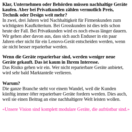
Klar, Unternehmen oder Behörden müssen nachhaltige Geräte
kaufen. Aber bei Privatkunden zählen vermutlich Preis,
Technik oder Design weit mehr?
In zwei, drei Jahren wird Nachhaltigkeit für Firmenkunden zum
wichtigsten Kaufkriterium. Bei Grosskunden ist dies teils schon
heute der Fall. Bei Privatkunden wird es noch etwas länger dauern.
Wir gehen aber davon aus, dass sich auch Enduser in ein paar
Jahren eher nicht für ein Lenovo-Gerät entscheiden werden, wenn
sie nicht besser reparierbar werden.
Wenn die Geräte reparierbar sind, werden weniger neue
Geräte gekauft. Das ist kaum in Ihrem Interesse.
Das Risiko gehen wir ein. Wer nicht reparierbare Geräte anbietet,
wird sehr bald Marktanteile verlieren.
Warum?
Die ganze Branche steht vor einem Wandel, weil die Kunden
künftig immer öfter reparierbare Geräte fordern werden. Dies auch,
weil sie einen Beitrag an eine nachhaltigere Welt leisten wollen.
«Unsere Vision sind komplett modulare Geräte, die aufrüstbar sind.»