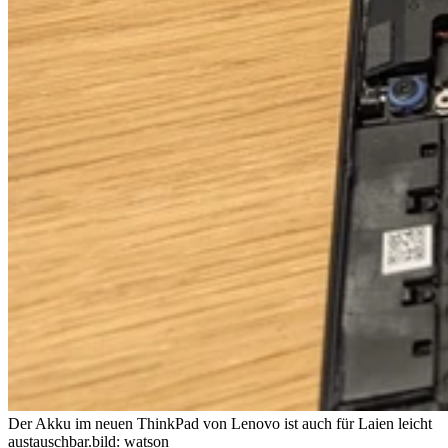
Der Akku im neuen ThinkPad von Lenovo ist auch für Laien leicht
austauschbar.
bild: watson