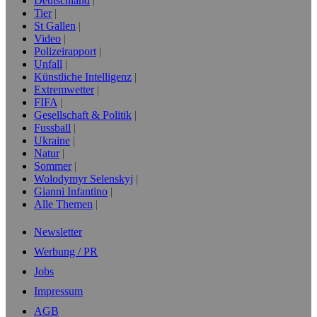
Deutschland
Tier
St Gallen
Video
Polizeirapport
Unfall
Künstliche Intelligenz
Extremwetter
FIFA
Gesellschaft & Politik
Fussball
Ukraine
Natur
Sommer
Wolodymyr Selenskyj
Gianni Infantino
Alle Themen
Newsletter
Werbung / PR
Jobs
Impressum
AGB