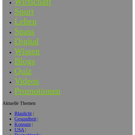
Wirtschaft
Sport
Leben
Spass
Digital
Wissen
Blogs
Quiz
Videos
Promotionen
Aktuelle Themen
Blaulicht
Gesundheit
Konsum
USA