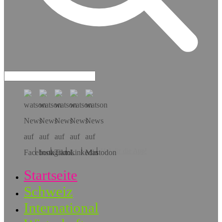
Hol dir die App!
Startseite
Schweiz
International