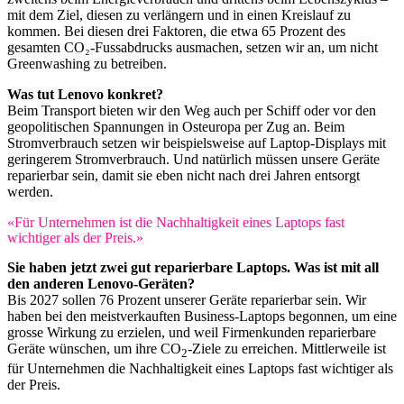
mit dem Ziel, diesen zu verlängern und in einen Kreislauf zu
kommen. Bei diesen drei Faktoren, die etwa 65 Prozent des
gesamten CO₂-Fussabdrucks ausmachen, setzen wir an, um nicht
Greenwashing zu betreiben.
Was tut Lenovo konkret?
Beim Transport bieten wir den Weg auch per Schiff oder vor den
geopolitischen Spannungen in Osteuropa per Zug an. Beim
Stromverbrauch setzen wir beispielsweise auf Laptop-Displays mit
geringerem Stromverbrauch. Und natürlich müssen unsere Geräte
reparierbar sein, damit sie eben nicht nach drei Jahren entsorgt
werden.
«Für Unternehmen ist die Nachhaltigkeit eines Laptops fast
wichtiger als der Preis.»
Sie haben jetzt zwei gut reparierbare Laptops. Was ist mit all
den anderen Lenovo-Geräten?
Bis 2027 sollen 76 Prozent unserer Geräte reparierbar sein. Wir
haben bei den meistverkauften Business-Laptops begonnen, um eine
grosse Wirkung zu erzielen, und weil Firmenkunden reparierbare
Geräte wünschen, um ihre CO
-Ziele zu erreichen. Mittlerweile ist
2
für Unternehmen die Nachhaltigkeit eines Laptops fast wichtiger als
der Preis.