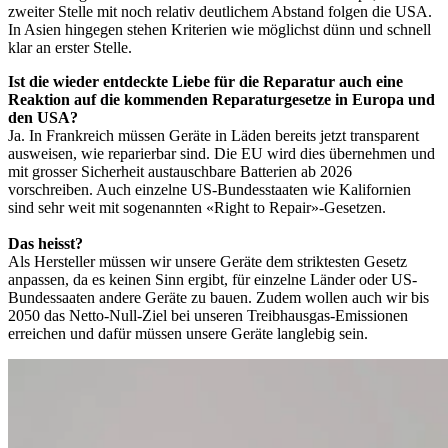
zweiter Stelle mit noch relativ deutlichem Abstand folgen die USA.
In Asien hingegen stehen Kriterien wie möglichst dünn und schnell
klar an erster Stelle.
Ist die wieder entdeckte Liebe für die Reparatur auch eine
Reaktion auf die kommenden Reparaturgesetze in Europa und
den USA?
Ja. In Frankreich müssen Geräte in Läden bereits jetzt transparent
ausweisen, wie reparierbar sind. Die EU wird dies übernehmen und
mit grosser Sicherheit austauschbare Batterien ab 2026
vorschreiben. Auch einzelne US-Bundesstaaten wie Kalifornien
sind sehr weit mit sogenannten «Right to Repair»-Gesetzen.
Das heisst?
Als Hersteller müssen wir unsere Geräte dem striktesten Gesetz
anpassen, da es keinen Sinn ergibt, für einzelne Länder oder US-
Bundessaaten andere Geräte zu bauen. Zudem wollen auch wir bis
2050 das Netto-Null-Ziel bei unseren Treibhausgas-Emissionen
erreichen und dafür müssen unsere Geräte langlebig sein.