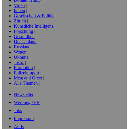
Donald Trump
Video
Italien
Gesellschaft & Politik
Zürich
Künstliche Intelligenz
Forschung
Gesundheit
Deutschland
Russland
Wetter
Ukraine
Justiz
Promotion
Polizeirapport
Meat and Greet
Alle Themen
Newsletter
Werbung / PR
Jobs
Impressum
AGB