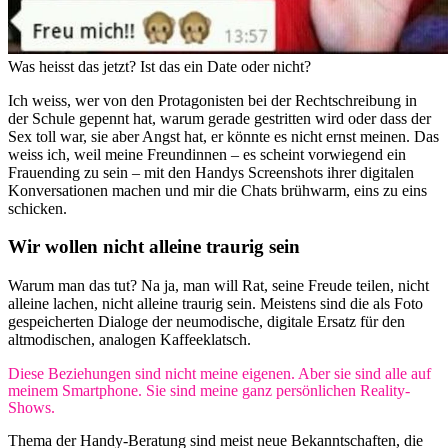
Was heisst das jetzt? Ist das ein Date oder nicht?
Ich weiss, wer von den Protagonisten bei der Rechtschreibung in
der Schule gepennt hat, warum gerade gestritten wird oder dass der
Sex toll war, sie aber Angst hat, er könnte es nicht ernst meinen. Das
weiss ich, weil meine Freundinnen – es scheint vorwiegend ein
Frauending zu sein – mit den Handys Screenshots ihrer digitalen
Konversationen machen und mir die Chats brühwarm, eins zu eins
schicken.
Wir wollen nicht alleine traurig sein
Warum man das tut? Na ja, man will Rat, seine Freude teilen, nicht
alleine lachen, nicht alleine traurig sein. Meistens sind die als Foto
gespeicherten Dialoge der neumodische, digitale Ersatz für den
altmodischen, analogen Kaffeeklatsch.
Diese Beziehungen sind nicht meine eigenen. Aber sie sind alle auf
meinem Smartphone. Sie sind meine ganz persönlichen Reality-
Shows.
Thema der Handy-Beratung sind meist neue Bekanntschaften, die