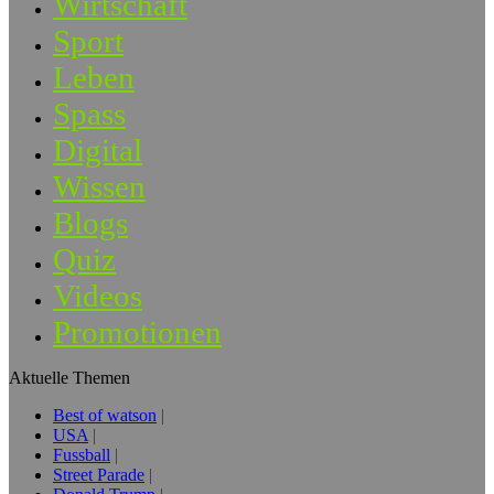
Wirtschaft
Sport
Leben
Spass
Digital
Wissen
Blogs
Quiz
Videos
Promotionen
Aktuelle Themen
Best of watson
USA
Fussball
Street Parade