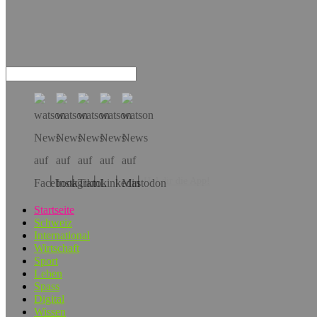
Hol dir die App!
Startseite
Schweiz
International
Wirtschaft
Sport
Leben
Spass
Digital
Wissen