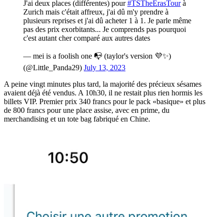
J'ai deux places (différentes) pour
#TSTheErasTour
à
Zurich mais c'était affreux, j'ai dû m'y prendre à
plusieurs reprises et j'ai dû acheter 1 à 1. Je parle même
pas des prix exorbitants... Je comprends pas pourquoi
c'est autant cher comparé aux autres dates
— mei is a foolish one 📭 (taylor's version 💜✨)
(@Little_Panda29)
July 13, 2023
A peine vingt minutes plus tard, la majorité des précieux sésames
avaient déjà été vendus. A 10h30, il ne restait plus rien hormis les
billets VIP. Premier prix 340 francs pour le pack «basique» et plus
de 800 francs pour une place assise, avec en prime, du
merchandising et un tote bag fabriqué en Chine.