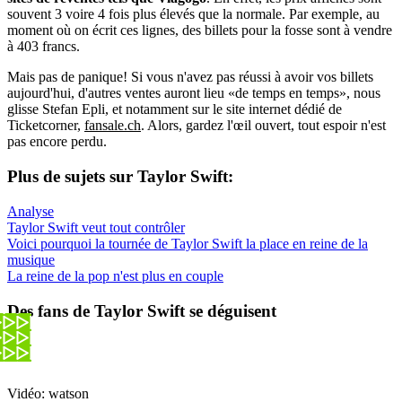
souvent 3 voire 4 fois plus élevés que la normale. Par exemple, au
moment où on écrit ces lignes, des billets pour la fosse sont à vendre
à 403 francs.
Mais pas de panique! Si vous n'avez pas réussi à avoir vos billets
aujourd'hui, d'autres ventes auront lieu «de temps en temps», nous
glisse Stefan Epli, et notamment sur le site internet dédié de
Ticketcorner,
fansale.ch
. Alors, gardez l'œil ouvert, tout espoir n'est
pas encore perdu.
Plus de sujets sur Taylor Swift:
Analyse
Taylor Swift veut tout contrôler
Voici pourquoi la tournée de Taylor Swift la place en reine de la
musique
La reine de la pop n'est plus en couple
Des fans de Taylor Swift se déguisent
Vidéo: watson