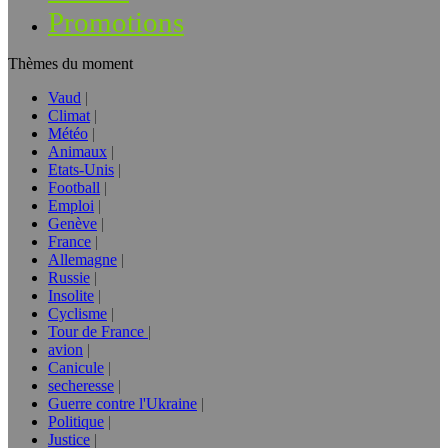
Promotions
Thèmes du moment
Vaud
Climat
Météo
Animaux
Etats-Unis
Football
Emploi
Genève
France
Allemagne
Russie
Insolite
Cyclisme
Tour de France
avion
Canicule
secheresse
Guerre contre l'Ukraine
Politique
Justice