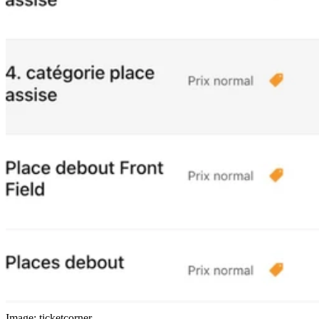
Image: ticketcorner