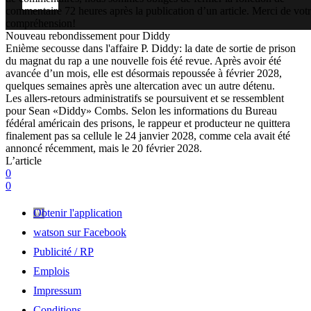
commentaire 72 heures après la publication d’un article. Merci de vot
compréhension!
Nouveau rebondissement pour Diddy
Enième secousse dans l'affaire P. Diddy: la date de sortie de prison
du magnat du rap a une nouvelle fois été revue. Après avoir été
avancée d’un mois, elle est désormais repoussée à février 2028,
quelques semaines après une altercation avec un autre détenu.
Les allers-retours administratifs se poursuivent et se ressemblent
pour Sean «Diddy» Combs. Selon les informations du Bureau
fédéral américain des prisons, le rappeur et producteur ne quittera
finalement pas sa cellule le 24 janvier 2028, comme cela avait été
annoncé récemment, mais le 20 février 2028.
L’article
0
0
Obtenir l'application
watson sur Facebook
Publicité / RP
Emplois
Impressum
Conditions