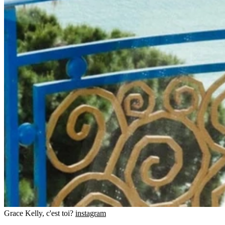
Grace Kelly, c'est toi?
instagram