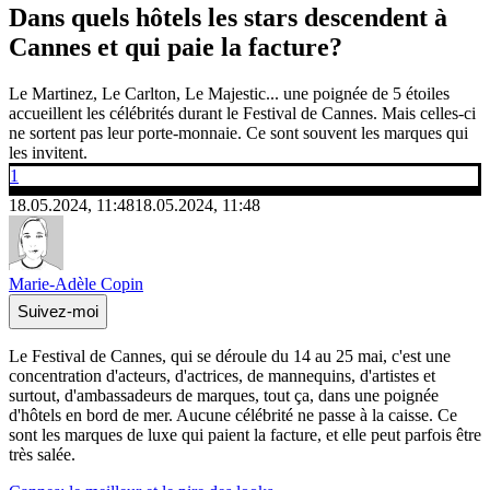
Dans quels hôtels les stars descendent à
Cannes et qui paie la facture?
Le Martinez, Le Carlton, Le Majestic... une poignée de 5 étoiles
accueillent les célébrités durant le Festival de Cannes. Mais celles-ci
ne sortent pas leur porte-monnaie. Ce sont souvent les marques qui
les invitent.
1
18.05.2024, 11:48
18.05.2024, 11:48
Marie-Adèle Copin
Suivez-moi
Le Festival de Cannes, qui se déroule du 14 au 25 mai, c'est une
concentration d'acteurs, d'actrices, de mannequins, d'artistes et
surtout, d'ambassadeurs de marques, tout ça, dans une poignée
d'hôtels en bord de mer. Aucune célébrité ne passe à la caisse. Ce
sont les marques de luxe qui paient la facture, et elle peut parfois être
très salée.