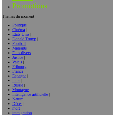
Promotions
Thèmes du moment
Politique
Cinéma
Etats-Unis
Donald Trump
Football
Migrants
Faits divers
Justice
Valais
Fribourg
France
Espagne
Italie
Russie
Montagne
Intelligence artificielle
Nature
Décès
mort
immigration