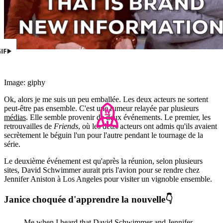
Image: giphy
Ok, alors je me suis un peu emballée. Les deux acteurs ne sortent
peut-être pas ensemble. C'est une rumeur relayée par plusieurs
médias
. Elle semble provenir de deux événements. Le premier, les
retrouvailles de
Friends
, où les deux acteurs ont admis qu'ils avaient
secrètement le béguin l'un pour l'autre pendant le tournage de la
série.
Le deuxième événement est qu'après la réunion, selon plusieurs
sites, David Schwimmer aurait pris l'avion pour se rendre chez
Jennifer Aniston à Los Angeles pour visiter un vignoble ensemble.
Janice choquée d'apprendre la nouvelle👇
Me when I heard that David Schwimmer and Jennifer