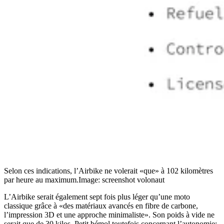
Selon ces indications, l’Airbike ne volerait «que» à 102 kilomètres
par heure au maximum.
Image: screenshot volonaut
L’Airbike serait également sept fois plus léger qu’une moto
classique grâce à «des matériaux avancés en fibre de carbone,
l’impression 3D et une approche minimaliste». Son poids à vide ne
serait que de 30 kilos. Petit bémol toutefois concernant l’autonomie: