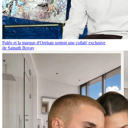
Paléo et la marque d'Orelsan sortent une collab' exclusive
de Sainath Bovay