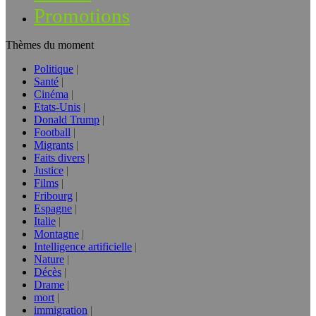
Promotions
Thèmes du moment
Politique
Santé
Cinéma
Etats-Unis
Donald Trump
Football
Migrants
Faits divers
Justice
Films
Fribourg
Espagne
Italie
Montagne
Intelligence artificielle
Nature
Décès
Drame
mort
immigration