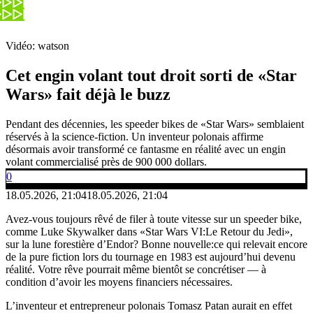
Vidéo: watson
Cet engin volant tout droit sorti de «Star
Wars» fait déjà le buzz
Pendant des décennies, les speeder bikes de «Star Wars» semblaient
réservés à la science-fiction. Un inventeur polonais affirme
désormais avoir transformé ce fantasme en réalité avec un engin
volant commercialisé près de 900 000 dollars.
0
18.05.2026, 21:04
18.05.2026, 21:04
Avez-vous toujours rêvé de filer à toute vitesse sur un speeder bike,
comme Luke Skywalker dans «Star Wars VI:Le Retour du Jedi»,
sur la lune forestière d’Endor? Bonne nouvelle:ce qui relevait encore
de la pure fiction lors du tournage en 1983 est aujourd’hui devenu
réalité. Votre rêve pourrait même bientôt se concrétiser — à
condition d’avoir les moyens financiers nécessaires.
L’inventeur et entrepreneur polonais Tomasz Patan aurait en effet