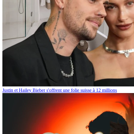
Justin et Hailey Bieber s'offrent une folie suisse à 12 millions