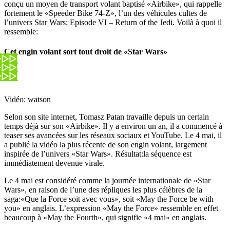
conçu un moyen de transport volant baptisé «Airbike», qui rappelle
fortement le «Speeder Bike 74-Z», l’un des véhicules cultes de
l’univers Star Wars: Episode VI – Return of the Jedi. Voilà à quoi il
ressemble:
Cet engin volant sort tout droit de «Star Wars»
Vidéo: watson
Selon son site internet, Tomasz Patan travaille depuis un certain
temps déjà sur son «Airbike». Il y a environ un an, il a commencé à
teaser ses avancées sur les réseaux sociaux et YouTube. Le 4 mai, il
a publié la vidéo la plus récente de son engin volant, largement
inspirée de l’univers «Star Wars». Résultat:la séquence est
immédiatement devenue virale.
Le 4 mai est considéré comme la journée internationale de «Star
Wars», en raison de l’une des répliques les plus célèbres de la
saga:«Que la Force soit avec vous», soit «May the Force be with
you» en anglais. L’expression «May the Force» ressemble en effet
beaucoup à «May the Fourth», qui signifie «4 mai» en anglais.