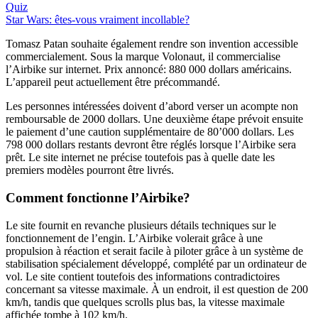
Quiz
Star Wars: êtes-vous vraiment incollable?
Tomasz Patan souhaite également rendre son invention accessible
commercialement. Sous la marque Volonaut, il commercialise
l’Airbike sur internet. Prix annoncé: 880 000 dollars américains.
L’appareil peut actuellement être précommandé.
Les personnes intéressées doivent d’abord verser un acompte non
remboursable de 2000 dollars. Une deuxième étape prévoit ensuite
le paiement d’une caution supplémentaire de 80’000 dollars. Les
798 000 dollars restants devront être réglés lorsque l’Airbike sera
prêt. Le site internet ne précise toutefois pas à quelle date les
premiers modèles pourront être livrés.
Comment fonctionne l’Airbike?
Le site fournit en revanche plusieurs détails techniques sur le
fonctionnement de l’engin. L’Airbike volerait grâce à une
propulsion à réaction et serait facile à piloter grâce à un système de
stabilisation spécialement développé, complété par un ordinateur de
vol. Le site contient toutefois des informations contradictoires
concernant sa vitesse maximale. À un endroit, il est question de 200
km/h, tandis que quelques scrolls plus bas, la vitesse maximale
affichée tombe à 102 km/h.