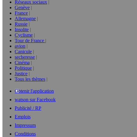
Réseaux sociaux
Genève
France
Allemagne
Russie
Insolite
Cyclisme
Tour de France
avion
Canicule
secheresse
Cinéma
Politique
Justice
Tous les thèmes
Obtenir l'application
watson sur Facebook
Publicité / RP
Emplois
Impressum
Conditions