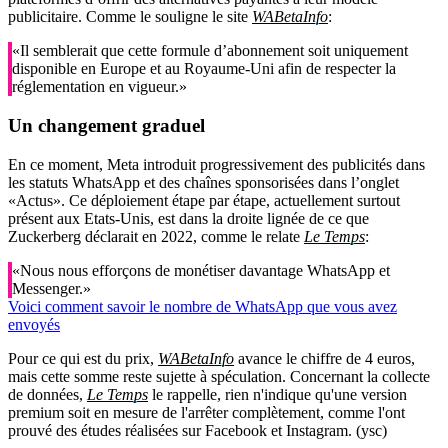
publicitaire. Comme le souligne le site
WABetaInfo
:
«Il semblerait que cette formule d’abonnement soit uniquement
disponible en Europe et au Royaume-Uni afin de respecter la
réglementation en vigueur.»
Un changement graduel
En ce moment, Meta introduit progressivement des publicités dans
les statuts WhatsApp et des chaînes sponsorisées dans l’onglet
«Actus». Ce déploiement étape par étape, actuellement surtout
présent aux Etats-Unis, est dans la droite lignée de ce que
Zuckerberg déclarait en 2022, comme le relate
Le Temps
:
«Nous nous efforçons de monétiser davantage WhatsApp et
Messenger.»
Voici comment savoir le nombre de WhatsApp que vous avez
envoyés
Pour ce qui est du prix,
WABetaInfo
avance le chiffre de 4 euros,
mais cette somme reste sujette à spéculation. Concernant la collecte
de données,
Le Temps
le rappelle, rien n'indique qu'une version
premium soit en mesure de l'arrêter complètement, comme l'ont
prouvé des études réalisées sur Facebook et Instagram. (ysc)