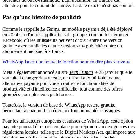
attendue pour le courant de l'année. La date exacte n'est pas connue.
Pas qu'une histoire de publicité
Comme le rappelle
Le Temps
, un modèle payant a déjà été déployé
en 2024 sur d'autres applications du groupe, comme Instagram et
Facebook, où les utilisateurs peuvent choisir entre une version
gratuite avec publicités et une version sans publicité contre un
abonnement mensuel à 7 francs.
WhatsApp lance une nouvelle fonction pour en dire plus sur vous
Meta a également annoncé au site
TechCrunch
le 26 janvier qu'elle
souhaitait changer de stratégie, en offrant aux utilisateurs une
alternative payante pourvue en outre de fonctionnalités de
productivité et d'intelligence artificielle, tout comme des offres
groupées pour plusieurs plateformes.
Toutefois, la version de base de WhatsApp restera gratuite,
permettant à chacun d’accéder aux fonctionnalités classiques.
Pour les utilisateurs européens et suisses de WhatsApp, cette option
payante pourrait être mise en place pour répondre aux exigences des
régulations locales, telles que le Digital Markets Act, qui impose aux
plateformes d’offrir des alternatives payantes à leur modèle