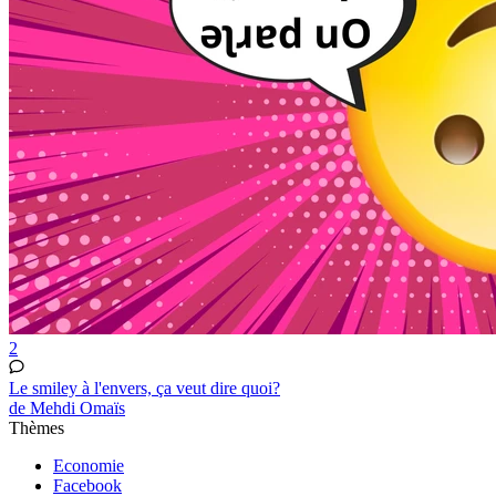
2
Le smiley à l'envers, ça veut dire quoi?
de Mehdi Omaïs
Thèmes
Economie
Facebook