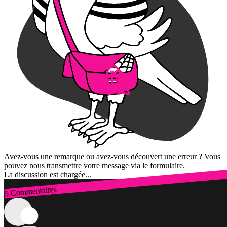
Avez-vous une remarque ou avez-vous découvert une erreur ? Vous
pouvez nous transmettre votre message via le formulaire.
La discussion est chargée...
5 Commentaires
Connexion