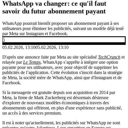
WhatsApp va changer: ce qu'il faut
savoir du futur abonnement payant
WhatsApp pourrait bientôt proposer un abonnement payant à ses
utilisateurs pour éliminer les publicités, suivant un modèle déjà testé
par Meta sur Instagram et Facebook.
5
05.02.2026, 13:10
05.02.2026, 13:10
D'après une annonce faite par Meta au site spécialisé
TechCrunch
et
relayée par
Le Temps
, WhatsApp s’apprête à intégrer une option
payante pour ses utilisateurs, avec pour objectif de supprimer les
publicités de l’application. Cette évolution s'inscrit dans la stratégie
de Meta, la société mère de WhatsApp, ainsi que d'Instagram et de
Facebook.
Si la messagerie est gratuite depuis son acquisition en 2014 par
Meta, la firme de Mark Zuckerberg est désormais désireuse
d'explorer de nouveaux modèles économiques à travers des
abonnements qui offriront, en plus d'une expérience sans publicité,
un accès à des services premium.
Il est à noter qu'actuellement, les publicités sur WhatsApp ne sont
présentes qu'outre-Atlantique. Leur apparition en Europe est