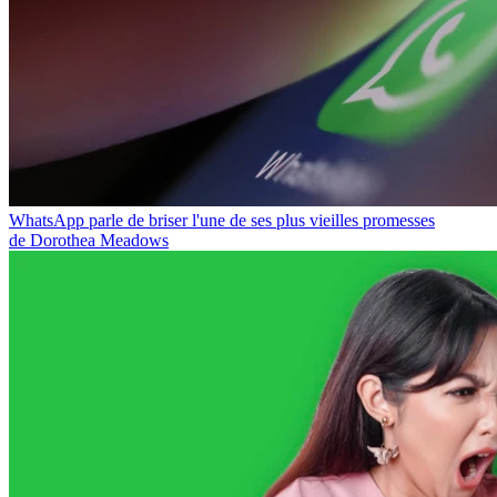
WhatsApp parle de briser l'une de ses plus vieilles promesses
de Dorothea Meadows