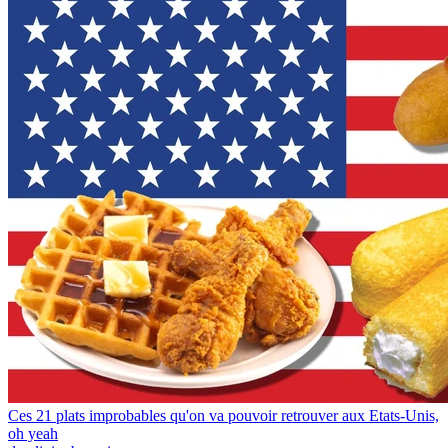
Ces 21 plats improbables qu'on va pouvoir retrouver aux Etats-Unis,
oh yeah