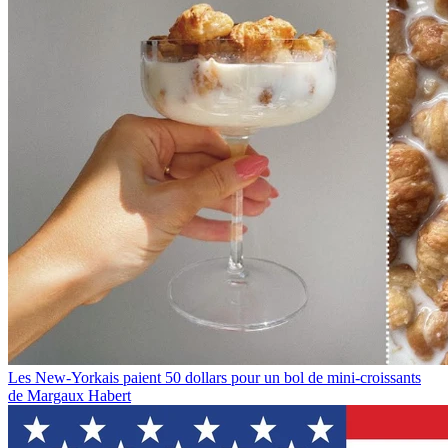
Les New-Yorkais paient 50 dollars pour un bol de mini-croissants
de Margaux Habert