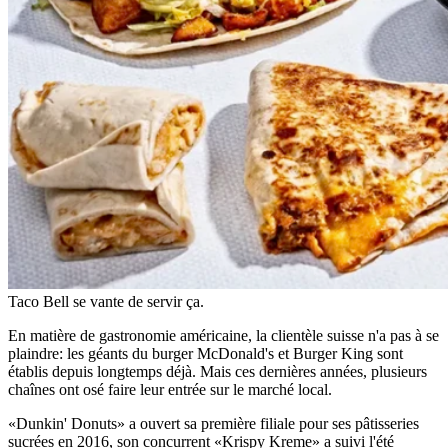
Taco Bell se vante de servir ça.
En matière de gastronomie américaine, la clientèle suisse n'a pas à se
plaindre: les géants du burger McDonald's et Burger King sont
établis depuis longtemps déjà. Mais ces dernières années, plusieurs
chaînes ont osé faire leur entrée sur le marché local.
«Dunkin' Donuts» a ouvert sa première filiale pour ses pâtisseries
sucrées en 2016,
son concurrent «Krispy Kreme» a suivi l'été