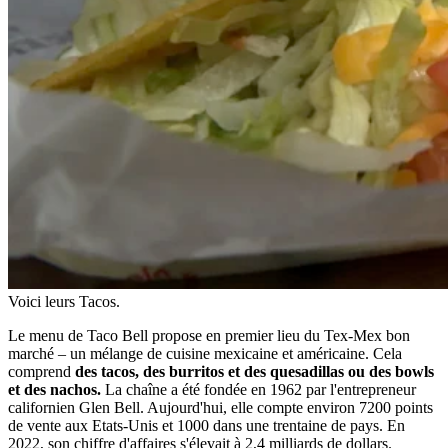
Voici leurs Tacos.
Le menu de Taco Bell propose en premier lieu du Tex-Mex bon
marché – un mélange de cuisine mexicaine et américaine. Cela
comprend
des tacos, des burritos et des quesadillas ou des bowls
et des nachos.
La chaîne a été fondée en 1962 par l'entrepreneur
californien Glen Bell. Aujourd'hui, elle compte environ 7200 points
de vente aux Etats-Unis et 1000 dans une trentaine de pays. En
2022, son chiffre d'affaires s'élevait à 2,4 milliards de dollars.