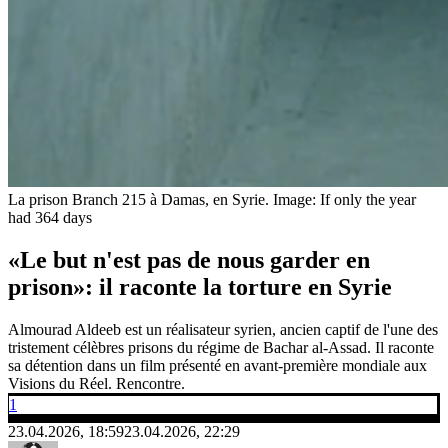
La prison Branch 215 à Damas, en Syrie.
Image: If only the year
had 364 days
«Le but n'est pas de nous garder en
prison»: il raconte la torture en Syrie
Almourad Aldeeb est un réalisateur syrien, ancien captif de l'une des
tristement célèbres prisons du régime de Bachar al-Assad. Il raconte
sa détention dans un film présenté en avant-première mondiale aux
Visions du Réel. Rencontre.
1
23.04.2026, 18:59
23.04.2026, 22:29