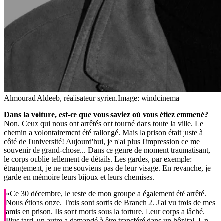
Almourad Aldeeb, réalisateur syrien.
Image: windcinema
Dans la voiture, est-ce que vous saviez où vous étiez emmené?
Non. Ceux qui nous ont arrêtés ont tourné dans toute la ville. Le
chemin a volontairement été rallongé. Mais la prison était juste à
côté de l'université! Aujourd'hui, je n'ai plus l'impression de me
souvenir de grand-chose... Dans ce genre de moment traumatisant,
le corps oublie tellement de détails. Les gardes, par exemple:
étrangement, je ne me souviens pas de leur visage. En revanche, je
garde en mémoire leurs bijoux et leurs chemises.
«Ce 30 décembre, le reste de mon groupe a également été arrêté.
Nous étions onze. Trois sont sortis de Branch 2. J'ai vu trois de mes
amis en prison. Ils sont morts sous la torture. Leur corps a lâché.
Plus tard, un autre a demandé à être transféré dans un hôpital. Un