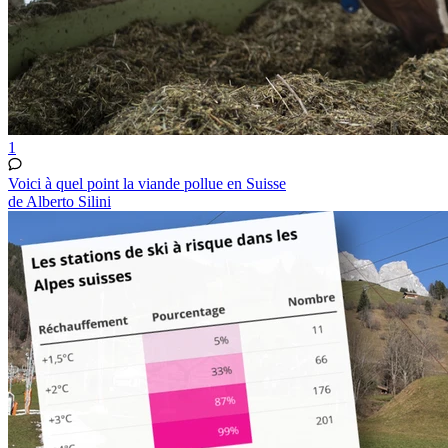
1
Voici à quel point la viande pollue en Suisse
de Alberto Silini