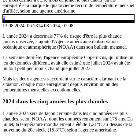
enregistré et a marqué le quatorzième record de température mensuel
d'affilée, selon une agence américaine.
0
13.08.2024, 06:58
14.08.2024, 07:08
L'année 2024 a désormais 77% de risque d'être la plus chaude
jamais observée, a ajouté l'Agence américaine d'observation
océanique et atmosphérique (NOAA) dans son bulletin mensuel.
La semaine dernière, l'agence européenne Copernicus, qui utilise un
jeu de données différent, avait elle estimé que juillet 2024 avait été
un tout petit peu moins chaud que juillet 2023.
Mais les deux agences s'accordent sur le caractère alarmant de la
situation, chaque mois enregistrant depuis environ un an des
températures mensuelles exceptionnelles.
2024
dans les cinq années
les plus chaudes
L'année 2024 sera de façon certaine dans les cinq années les plus
chaudes, selon NOAA, dont les données remontent sur 175 ans. En
juillet, la température mondialement a été de 1,21°C au-dessus de la
moyenne du 20e siècle (15,8°C), selon l'agence américaine.