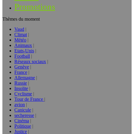
Promotions
Thèmes du moment
Vaud
Climat
Météo
Animaux
Etats-Unis
Football
Réseaux sociaux
Genève
France
Allemagne
Russie
Insolite
Cyclisme
Tour de France
avion
Canicule
secheresse
Cinéma
Politique
Justice