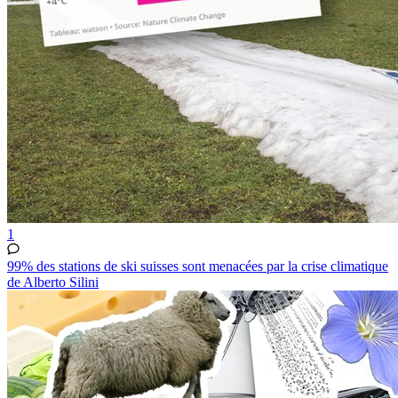
1
99% des stations de ski suisses sont menacées par la crise climatique
de Alberto Silini