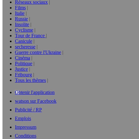
Réseaux sociaux
Films
Italie
Russie
Insolite
Cyclisme
Tour de France
Canicule
secheresse
Guerre contre l'Ukraine
Cinéma
Politique
Justice
Fribourg
Tous les thèmes
Obtenir l'application
watson sur Facebook
Publicité / RP
Emplois
Impressum
Conditions