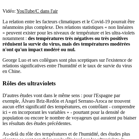
Vidéo:
YouTube/C dans l'air
La relation entre les facteurs climatiques et le Covid-19 pourrait être
néanmoins plus complexe. Des relations statistiques « non linéaires
» peuvent exister pour les niveaux de température et les ultra-violets
notamment :
des températures très négatives ou très positives
réduisent la survie du virus, mais des températures modérées
n'ont qu'un impact modéré ou nul.
George Luo et ses collègues sont plus sceptiques sur l'existence de
relations significatives entre l'humidité et le taux de survie du virus
en Chine.
Rôles des ultraviolets
D'autres études vont dans le même sens : pour l'Espagne par
exemple, Álvaro Briz-Redón et Angel Serrano-Aroca ne trouvent
aucun effet significatif des températures, en contrôlant - comprendre
ici « en incorporant les variables » - pourtant pour la densité de
population ou encore le nombre de voyageurs qui auraient pu biaiser
les résultats des études précédentes.
Au-delà du rôle des températures et de l'humidité, des études plus