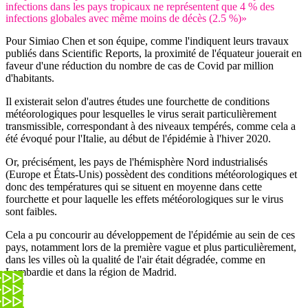
infections dans les pays tropicaux ne représentent que 4 % des
infections globales avec même moins de décès (2.5 %)»
Pour Simiao Chen et son équipe, comme l'indiquent leurs travaux
publiés dans Scientific Reports, la proximité de l'équateur jouerait en
faveur d'une réduction du nombre de cas de Covid par million
d'habitants.
Il existerait selon d'autres études une fourchette de conditions
météorologiques pour lesquelles le virus serait particulièrement
transmissible, correspondant à des niveaux tempérés, comme cela a
été évoqué pour l'Italie, au début de l'épidémie à l'hiver 2020.
Or, précisément, les pays de l'hémisphère Nord industrialisés
(Europe et États-Unis) possèdent des conditions météorologiques et
donc des températures qui se situent en moyenne dans cette
fourchette et pour laquelle les effets météorologiques sur le virus
sont faibles.
Cela a pu concourir au développement de l'épidémie au sein de ces
pays, notamment lors de la première vague et plus particulièrement,
dans les villes où la qualité de l'air était dégradée, comme en
Lombardie et dans la région de Madrid.