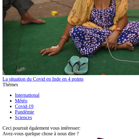
La situation du Covid en Inde en 4 points
Thèmes
International
Météo
Covid-19
Pandémie
Sciences
Ceci pourrait également vous intéresser:
Avez-vous quelque chose à nous dire ?