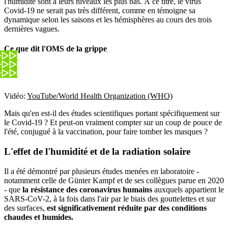
l'humidité sont à leurs niveaux les plus bas. À ce titre, le virus
Covid-19 ne serait pas très différent, comme en témoigne sa
dynamique selon les saisons et les hémisphères au cours des trois
dernières vagues.
Ce que dit l'OMS de la grippe
Vidéo:
YouTube/World Health Organization (WHO)
Mais qu'en est-il des études scientifiques portant spécifiquement sur
le Covid-19 ? Et peut-on vraiment compter sur un coup de pouce de
l'été, conjugué à la vaccination, pour faire tomber les masques ?
L'effet de l'humidité et de la radiation solaire
Il a été démontré par plusieurs études menées en laboratoire -
notamment celle de Günter Kampf et de ses collègues parue en 2020
- que
la résistance des coronavirus humains
auxquels appartient le
SARS-CoV-2, à la fois dans l'air par le biais des gouttelettes et sur
des surfaces,
est significativement réduite par des conditions
chaudes et humides.