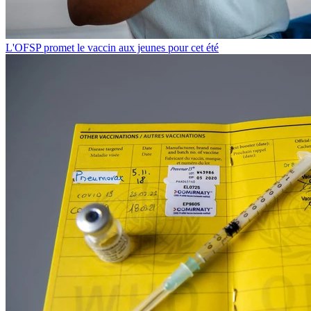
L'OFSP promet le vaccin aux jeunes pour cet été