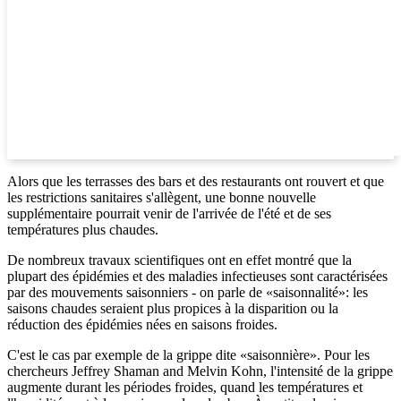
Alors que les terrasses des bars et des restaurants ont rouvert et que
les restrictions sanitaires s'allègent, une bonne nouvelle
supplémentaire pourrait venir de l'arrivée de l'été et de ses
températures plus chaudes.
De nombreux travaux scientifiques ont en effet montré que la
plupart des épidémies et des maladies infectieuses sont caractérisées
par des mouvements saisonniers - on parle de «saisonnalité»: les
saisons chaudes seraient plus propices à la disparition ou la
réduction des épidémies nées en saisons froides.
C'est le cas par exemple de la grippe dite «saisonnière». Pour les
chercheurs Jeffrey Shaman and Melvin Kohn, l'intensité de la grippe
augmente durant les périodes froides, quand les températures et