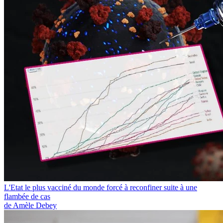
L'Etat le plus vacciné du monde forcé à reconfiner suite à une
flambée de cas
de Amèle Debey