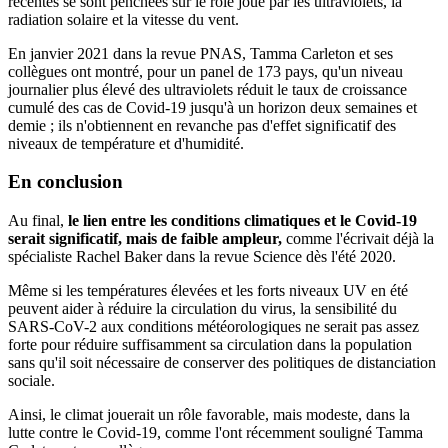
récentes se sont penchées sur le rôle joué par les ultraviolets, la
radiation solaire et la vitesse du vent.
En janvier 2021 dans la revue PNAS, Tamma Carleton et ses
collègues ont montré, pour un panel de 173 pays, qu'un niveau
journalier plus élevé des ultraviolets réduit le taux de croissance
cumulé des cas de Covid-19 jusqu'à un horizon deux semaines et
demie ; ils n'obtiennent en revanche pas d'effet significatif des
niveaux de température et d'humidité.
En conclusion
Au final,
le lien entre les conditions climatiques et le Covid-19
serait significatif, mais de faible ampleur,
comme l'écrivait déjà la
spécialiste Rachel Baker dans la revue Science dès l'été 2020.
Même si les températures élevées et les forts niveaux UV en été
peuvent aider à réduire la circulation du virus, la sensibilité du
SARS-CoV-2 aux conditions météorologiques ne serait pas assez
forte pour réduire suffisamment sa circulation dans la population
sans qu'il soit nécessaire de conserver des politiques de distanciation
sociale.
Ainsi, le climat jouerait un rôle favorable, mais modeste, dans la
lutte contre le Covid-19, comme l'ont récemment souligné Tamma