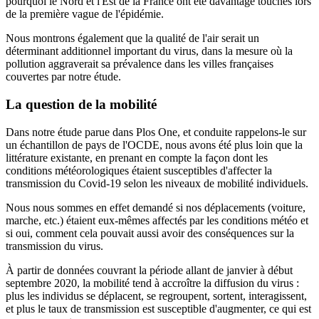
pourquoi le Nord et l'Est de la France ont été davantage touchés lors
de la première vague de l'épidémie.
Nous montrons également que la qualité de l'air serait un
déterminant additionnel important du virus, dans la mesure où la
pollution aggraverait sa prévalence dans les villes françaises
couvertes par notre étude.
La question de la mobilité
Dans notre étude parue dans Plos One, et conduite rappelons-le sur
un échantillon de pays de l'OCDE, nous avons été plus loin que la
littérature existante, en prenant en compte la façon dont les
conditions météorologiques étaient susceptibles d'affecter la
transmission du Covid-19 selon les niveaux de mobilité individuels.
Nous nous sommes en effet demandé si nos déplacements (voiture,
marche, etc.) étaient eux-mêmes affectés par les conditions météo et
si oui, comment cela pouvait aussi avoir des conséquences sur la
transmission du virus.
À partir de données couvrant la période allant de janvier à début
septembre 2020, la mobilité tend à accroître la diffusion du virus :
plus les individus se déplacent, se regroupent, sortent, interagissent,
et plus le taux de transmission est susceptible d'augmenter, ce qui est