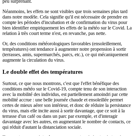
peu surprenant.
Néanmoins, les effets ne sont visibles que trois semaines plus tard
dans notre modèle. Cela signifie qu'il est nécessaire de prendre en
compte les périodes d'incubation et de confirmation du virus pour
bien identifier empiriquement les effets de la météo sur le Covid. La
relation à très court terme n'est, en revanche, pas nette.
Or, des conditions météorologiques favorables (ensoleillement,
températures) ont tendance à augmenter notre propension à sortir
(terrasses, amis, supermarchés, parcs, etc.), ce qui mécaniquement
augmente la circulation du virus.
Le double effet des températures
Surtout, ce que nous montrons, c'est que l'effet bénéfique des
conditions météo sur le Covid-19, compte tenu de son interaction
avec la mobilité des individus, est partiellement amoindri par cette
mobilité accrue : une belle journée chaude et ensoleillée permet
certes de mieux aérer son intérieur, et donc de réduire la persistance
du virus, mais elle incite aussi à sortir davantage, que ce soit à la
terrasse d'un café ou dans un parc par exemple, et d'interagir
davantage avec les autres, en augmentant le nombre de contacts, ce
qui réduit d'autant la distanciation sociale.