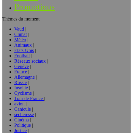
Promotions
Thèmes du moment
Vaud
Climat
Météo
Animaux
Etats-Unis
Football
Réseaux sociaux
Genève
France
Allemagne
Russie
Insolite
Cyclisme
Tour de France
avion
Canicule
secheresse
Cinéma
Politique
Justice