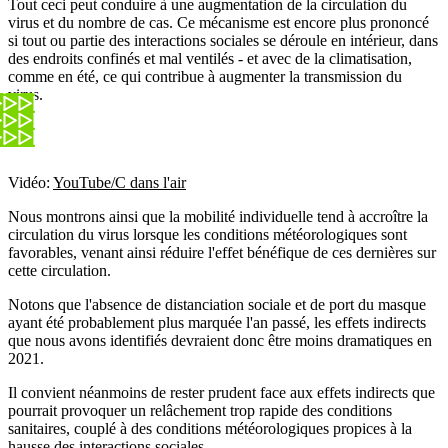
Tout ceci peut conduire à une augmentation de la circulation du
virus et du nombre de cas. Ce mécanisme est encore plus prononcé
si tout ou partie des interactions sociales se déroule en intérieur, dans
des endroits confinés et mal ventilés - et avec de la climatisation,
comme en été, ce qui contribue à augmenter la transmission du
virus.
Vidéo:
YouTube/C dans l'air
Nous montrons ainsi que la mobilité individuelle tend à accroître la
circulation du virus lorsque les conditions météorologiques sont
favorables, venant ainsi réduire l'effet bénéfique de ces dernières sur
cette circulation.
Notons que l'absence de distanciation sociale et de port du masque
ayant été probablement plus marquée l'an passé, les effets indirects
que nous avons identifiés devraient donc être moins dramatiques en
2021.
Il convient néanmoins de rester prudent face aux effets indirects que
pourrait provoquer un relâchement trop rapide des conditions
sanitaires, couplé à des conditions météorologiques propices à la
hausse des interactions sociales.