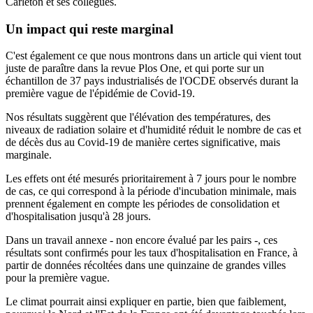
Carleton et ses collègues.
Un impact qui reste marginal
C'est également ce que nous montrons dans un article qui vient tout
juste de paraître dans la revue Plos One, et qui porte sur un
échantillon de 37 pays industrialisés de l'OCDE observés durant la
première vague de l'épidémie de Covid-19.
Nos résultats suggèrent que l'élévation des températures, des
niveaux de radiation solaire et d'humidité réduit le nombre de cas et
de décès dus au Covid-19 de manière certes significative, mais
marginale.
Les effets ont été mesurés prioritairement à 7 jours pour le nombre
de cas, ce qui correspond à la période d'incubation minimale, mais
prennent également en compte les périodes de consolidation et
d'hospitalisation jusqu'à 28 jours.
Dans un travail annexe - non encore évalué par les pairs -, ces
résultats sont confirmés pour les taux d'hospitalisation en France, à
partir de données récoltées dans une quinzaine de grandes villes
pour la première vague.
Le climat pourrait ainsi expliquer en partie, bien que faiblement,