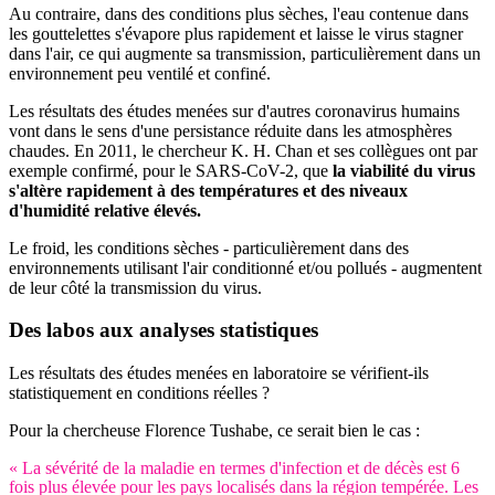
Au contraire, dans des conditions plus sèches, l'eau contenue dans
les gouttelettes s'évapore plus rapidement et laisse le virus stagner
dans l'air, ce qui augmente sa transmission, particulièrement dans un
environnement peu ventilé et confiné.
Les résultats des études menées sur d'autres coronavirus humains
vont dans le sens d'une persistance réduite dans les atmosphères
chaudes. En 2011, le chercheur K. H. Chan et ses collègues ont par
exemple confirmé, pour le SARS-CoV-2, que
la viabilité du virus
s'altère rapidement à des températures et des niveaux
d'humidité relative élevés.
Le froid, les conditions sèches - particulièrement dans des
environnements utilisant l'air conditionné et/ou pollués - augmentent
de leur côté la transmission du virus.
Des labos aux analyses statistiques
Les résultats des études menées en laboratoire se vérifient-ils
statistiquement en conditions réelles ?
Pour la chercheuse Florence Tushabe, ce serait bien le cas :
« La sévérité de la maladie en termes d'infection et de décès est 6
fois plus élevée pour les pays localisés dans la région tempérée. Les