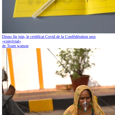
Dispo fin juin, le certificat Covid de la Confédération sera
«convivial»
de Team watson