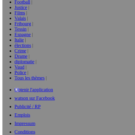
Football
Justice
Films
Valais
Fribourg
Tessin
Espagne
Italie
élections
Crime
Drame
diplomatie
Vaud
Police
Tous les thèmes
Obtenir l'application
watson sur Facebook
Publicité / RP
Emplois
Impressum
Conditions