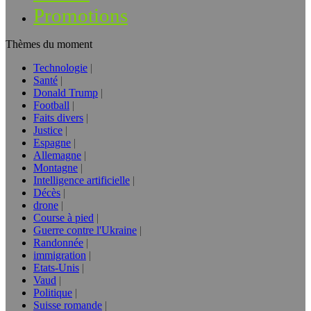
Promotions
Thèmes du moment
Technologie
Santé
Donald Trump
Football
Faits divers
Justice
Espagne
Allemagne
Montagne
Intelligence artificielle
Décès
drone
Course à pied
Guerre contre l'Ukraine
Randonnée
immigration
Etats-Unis
Vaud
Politique
Suisse romande