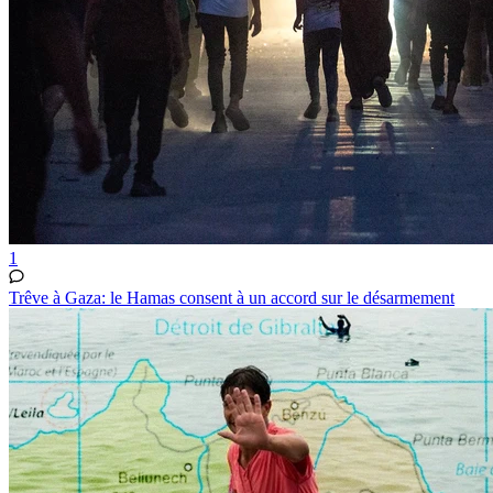
1
Trêve à Gaza: le Hamas consent à un accord sur le désarmement