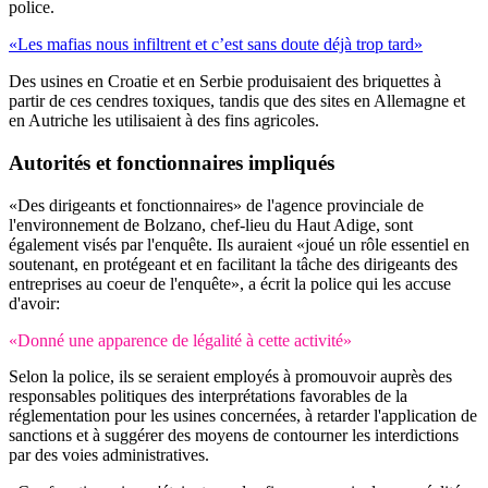
police.
«Les mafias nous infiltrent et c’est sans doute déjà trop tard»
Des usines en Croatie et en Serbie produisaient des briquettes à
partir de ces cendres toxiques, tandis que des sites en Allemagne et
en Autriche les utilisaient à des fins agricoles.
Autorités et fonctionnaires impliqués
«Des dirigeants et fonctionnaires» de l'agence provinciale de
l'environnement de Bolzano, chef-lieu du Haut Adige, sont
également visés par l'enquête. Ils auraient «joué un rôle essentiel en
soutenant, en protégeant et en facilitant la tâche des dirigeants des
entreprises au coeur de l'enquête», a écrit la police qui les accuse
d'avoir:
«Donné une apparence de légalité à cette activité»
Selon la police, ils se seraient employés à promouvoir auprès des
responsables politiques des interprétations favorables de la
réglementation pour les usines concernées, à retarder l'application de
sanctions et à suggérer des moyens de contourner les interdictions
par des voies administratives.