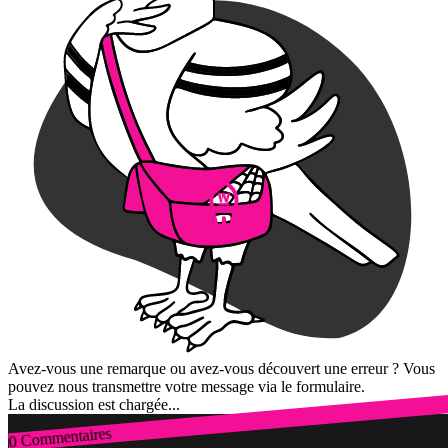
Avez-vous une remarque ou avez-vous découvert une erreur ? Vous
pouvez nous transmettre votre message via le formulaire.
La discussion est chargée...
0 Commentaires
Connexion