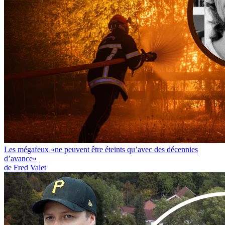
Les mégafeux «ne peuvent être éteints qu’avec des décennies
d’avance»
de Fred Valet