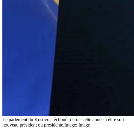
Le parlement du Kosovo a échoué 51 fois cette année à élire son
nouveau président ou présidente.
Image: Imago