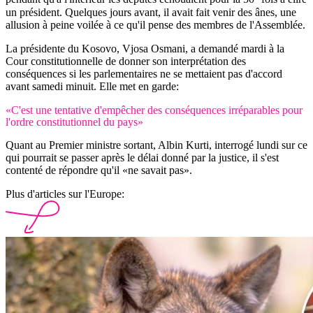
un président. Quelques jours avant, il avait fait venir des ânes, une
allusion à peine voilée à ce qu'il pense des membres de l'Assemblée.
La présidente du Kosovo, Vjosa Osmani, a demandé mardi à la
Cour constitutionnelle de donner son interprétation des
conséquences si les parlementaires ne se mettaient pas d'accord
avant samedi minuit. Elle met en garde:
«C'est une tentative d'empêcher des conséquences irréparables pour
l'ordre constitutionnel du pays»
Quant au Premier ministre sortant, Albin Kurti, interrogé lundi sur ce
qui pourrait se passer après le délai donné par la justice, il s'est
contenté de répondre qu'il «ne savait pas».
Plus d'articles sur l'Europe: