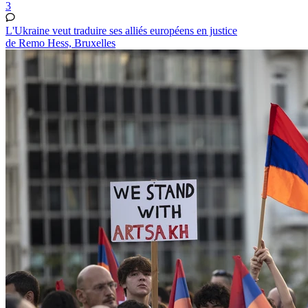
3
L'Ukraine veut traduire ses alliés européens en justice
de Remo Hess, Bruxelles