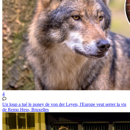
4
Un loup a tué le poney de von der Leyen, l'Europe veut serrer la vis
de Remo Hess, Bruxelles