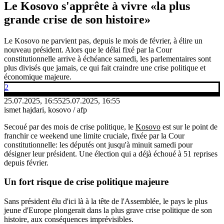
Le Kosovo s'apprête à vivre «la plus
grande crise de son histoire»
Le Kosovo ne parvient pas, depuis le mois de février, à élire un
nouveau président. Alors que le délai fixé par la Cour
constitutionnelle arrive à échéance samedi, les parlementaires sont
plus divisés que jamais, ce qui fait craindre une crise politique et
économique majeure.
2
25.07.2025, 16:55
25.07.2025, 16:55
ismet hajdari, kosovo / afp
Secoué par des mois de crise politique, le
Kosovo
est sur le point de
franchir ce weekend une limite cruciale, fixée par la Cour
constitutionnelle: les députés ont jusqu'à minuit samedi pour
désigner leur président. Une élection qui a déjà échoué à 51 reprises
depuis février.
Un fort risque de crise politique majeure
Sans président élu d'ici là à la tête de l'Assemblée, le pays le plus
jeune d'Europe plongerait dans la plus grave crise politique de son
histoire, aux conséquences imprévisibles.