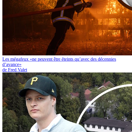
Les mégafeux «ne peuvent être éteints qu’avec des décennies
d’avance»
de Fred Valet