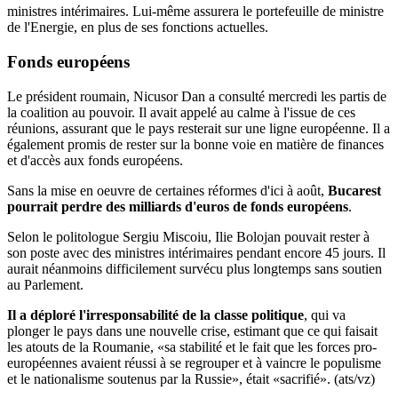
ministres intérimaires. Lui-même assurera le portefeuille de ministre
de l'Energie, en plus de ses fonctions actuelles.
Fonds européens
Le président roumain, Nicusor Dan a consulté mercredi les partis de
la coalition au pouvoir. Il avait appelé au calme à l'issue de ces
réunions, assurant que le pays resterait sur une ligne européenne. Il a
également promis de rester sur la bonne voie en matière de finances
et d'accès aux fonds européens.
Sans la mise en oeuvre de certaines réformes d'ici à août,
Bucarest
pourrait perdre des milliards d'euros de fonds européens
.
Selon le politologue Sergiu Miscoiu, Ilie Bolojan pouvait rester à
son poste avec des ministres intérimaires pendant encore 45 jours. Il
aurait néanmoins difficilement survécu plus longtemps sans soutien
au Parlement.
Il a déploré l'irresponsabilité de la classe politique
, qui va
plonger le pays dans une nouvelle crise, estimant que ce qui faisait
les atouts de la Roumanie, «sa stabilité et le fait que les forces pro-
européennes avaient réussi à se regrouper et à vaincre le populisme
et le nationalisme soutenus par la Russie», était «sacrifié». (ats/vz)