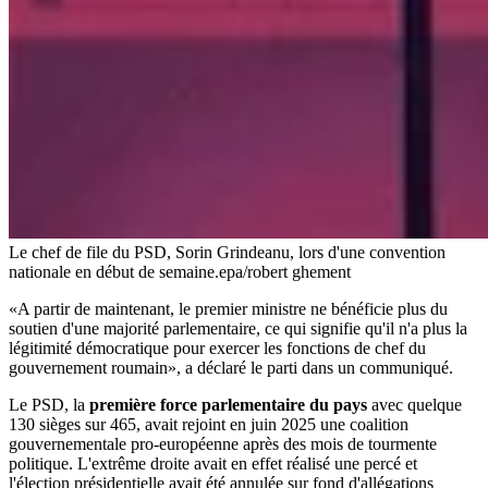
Le chef de file du PSD, Sorin Grindeanu, lors d'une convention
nationale en début de semaine.
epa/robert ghement
«A partir de maintenant, le premier ministre ne bénéficie plus du
soutien d'une majorité parlementaire, ce qui signifie qu'il n'a plus la
légitimité démocratique pour exercer les fonctions de chef du
gouvernement roumain», a déclaré le parti dans un communiqué.
Le PSD, la
première force parlementaire du pays
avec quelque
130 sièges sur 465, avait rejoint en juin 2025 une coalition
gouvernementale pro-européenne après des mois de tourmente
politique. L'extrême droite avait en effet réalisé une percé et
l'élection présidentielle avait été annulée sur fond d'allégations