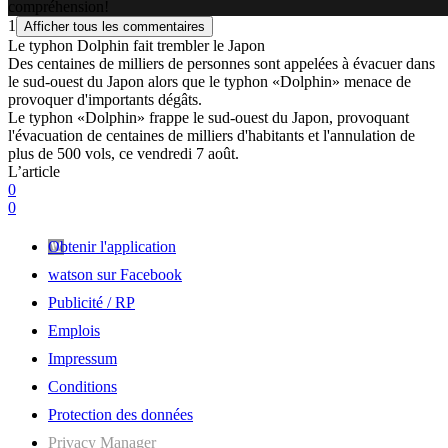
compréhension!
1
Afficher tous les commentaires
Le typhon Dolphin fait trembler le Japon
Des centaines de milliers de personnes sont appelées à évacuer dans
le sud-ouest du Japon alors que le typhon «Dolphin» menace de
provoquer d'importants dégâts.
Le typhon «Dolphin» frappe le sud-ouest du Japon, provoquant
l'évacuation de centaines de milliers d'habitants et l'annulation de
plus de 500 vols, ce vendredi 7 août.
L’article
0
0
Obtenir l'application
watson sur Facebook
Publicité / RP
Emplois
Impressum
Conditions
Protection des données
Privacy Manager