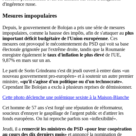
d'ingérence russe.
Mesures impopulaires
Depuis, le gouvernement de Bolojan a pris une série de mesures
impopulaires, comme la hausse des impôts, afin de s'attaquer au
plus
important déficit budgétaire de l'Union européenne
. Ces
mesures ont provoqué le mécontentement du PSD qui voit sa base
électorale grignotée par l'extrême droite, tandis que la Roumanie
enregistre également le
taux d'inflation le plus élevé
de l'UE,
9,87% en mars sur un an.
Le parti de Sorin Grindeanu s'est dit jeudi ouvert à entrer dans «un
nouveau gouvernement pro-européen» et à soutenir un autre premier
ministre,
«qu'il s'agisse d'un politique ou d'un technocrate»
.
Cependant Ilie Bolojan a exclu à plusieurs reprises de démissionner.
Cette photo déclenche une polémique sexiste à la Maison-Blanche
Cet homme de 57 ans s'est forgé une réputation de réformateur,
soucieux d'enrayer le gaspillage de l'argent public et d'attirer les
fonds européens. On lui reproche parfois son «inflexibilité».
Jeudi, il a
remercié les ministres du PSD «pour leur coopération
au cours des dix derniers mois»
et annoncé la nomination de