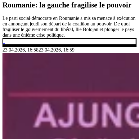
Roumanie: la gauche fragilise le pouvoir
Le parti social-démocrate en Roumanie a mis sa menace à exécution
en annonçant jeudi son départ de la coalition au pouvoir. De quoi
fragiliser le gouvernement du libéral, Ilie Bolojan et plonger le pays
dans une énième crise politique.
1
23.04.2026, 16:58
23.04.2026, 16:59