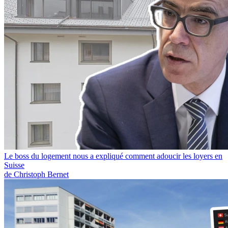
Le boss du logement nous a expliqué comment adoucir les loyers en
Suisse
de Christoph Bernet