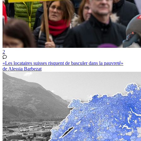
2
«Les locataires suisses risquent de basculer dans la pauvreté»
de Alessia Barbezat