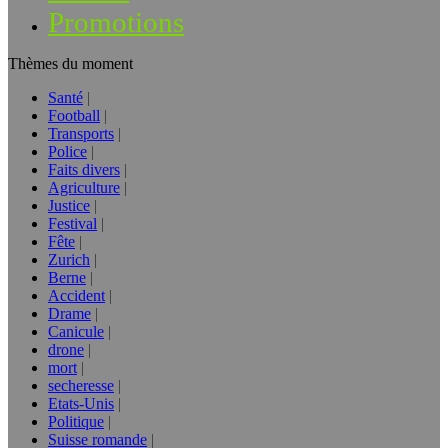
Promotions
Thèmes du moment
Santé
Football
Transports
Police
Faits divers
Agriculture
Justice
Festival
Fête
Zurich
Berne
Accident
Drame
Canicule
drone
mort
secheresse
Etats-Unis
Politique
Suisse romande