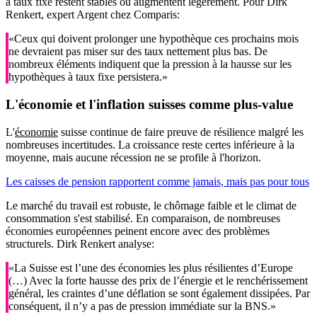
à taux fixe restent stables ou augmentent légèrement. Pour Dirk
Renkert, expert Argent chez Comparis:
«Ceux qui doivent prolonger une hypothèque ces prochains mois
ne devraient pas miser sur des taux nettement plus bas. De
nombreux éléments indiquent que la pression à la hausse sur les
hypothèques à taux fixe persistera.»
L'économie et l'inflation suisses comme plus-value
L'
économie
suisse continue de faire preuve de résilience malgré les
nombreuses incertitudes. La croissance reste certes inférieure à la
moyenne, mais aucune récession ne se profile à l'horizon.
Les caisses de pension rapportent comme jamais, mais pas pour tous
Le marché du travail est robuste, le chômage faible et le climat de
consommation s'est stabilisé. En comparaison, de nombreuses
économies européennes peinent encore avec des problèmes
structurels. Dirk Renkert analyse:
«La Suisse est l’une des économies les plus résilientes d’Europe
(…) Avec la forte hausse des prix de l’énergie et le renchérissement
général, les craintes d’une déflation se sont également dissipées. Par
conséquent, il n’y a pas de pression immédiate sur la BNS.»