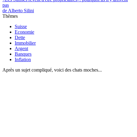
pas
de Alberto Silini
Thèmes
Suisse
Economie
Dette
Immobilier
Argent
Banques
Inflation
Après un sujet compliqué, voici des chats moches...