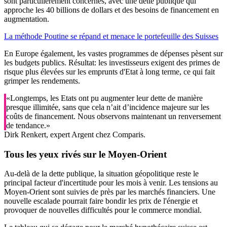
sont particulièrement concernés, avec une dette publique qui
approche les 40 billions de dollars et des besoins de financement en
augmentation.
La méthode Poutine se répand et menace le portefeuille des Suisses
En Europe également, les vastes programmes de dépenses pèsent sur
les budgets publics. Résultat: les investisseurs exigent des primes de
risque plus élevées sur les emprunts d'Etat à long terme, ce qui fait
grimper les rendements.
«Longtemps, les Etats ont pu augmenter leur dette de manière
presque illimitée, sans que cela n’ait d’incidence majeure sur les
coûts de financement. Nous observons maintenant un renversement
de tendance.»
Dirk Renkert, expert Argent chez Comparis.
Tous les yeux rivés sur le Moyen-Orient
Au-delà de la dette publique, la situation géopolitique reste le
principal facteur d'incertitude pour les mois à venir. Les tensions au
Moyen-Orient sont suivies de près par les marchés financiers. Une
nouvelle escalade pourrait faire bondir les prix de l'énergie et
provoquer de nouvelles difficultés pour le commerce mondial.