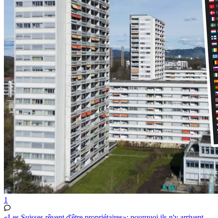
1
«Les Suisses rêvent d'être propriétaires»: pourquoi ils n'y arrivent