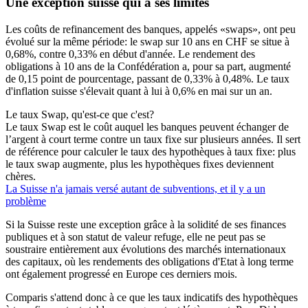
Une exception suisse qui a ses limites
Les coûts de refinancement des banques, appelés «swaps», ont peu
évolué sur la même période: le swap sur 10 ans en CHF se situe à
0,68%, contre 0,33% en début d'année. Le rendement des
obligations à 10 ans de la Confédération a, pour sa part, augmenté
de 0,15 point de pourcentage, passant de 0,33% à 0,48%. Le taux
d'inflation suisse s'élevait quant à lui à 0,6% en mai sur un an.
Le taux Swap, qu'est-ce que c'est?
Le taux Swap est le coût auquel les banques peuvent échanger de
l’argent à court terme contre un taux fixe sur plusieurs années. Il sert
de référence pour calculer le taux des hypothèques à taux fixe: plus
le taux swap augmente, plus les hypothèques fixes deviennent
chères.
La Suisse n'a jamais versé autant de subventions, et il y a un
problème
Si la Suisse reste une exception grâce à la solidité de ses finances
publiques et à son statut de valeur refuge, elle ne peut pas se
soustraire entièrement aux évolutions des marchés internationaux
des capitaux, où les rendements des obligations d'Etat à long terme
ont également progressé en Europe ces derniers mois.
Comparis s'attend donc à ce que les taux indicatifs des hypothèques