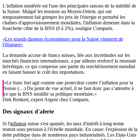
L'inflation modérée est l'une des principales raisons de la stabilité de
la Suisse. Malgré les tensions au Moyen-Orient, qui ont
temporairement fait grimper les prix de l'énergie et perturbé les
chaînes d'approvisionnement mondiales, l'inflation demeure dans la
fourchette cible de la BNS (0 à 2%), souligne Comparis.
«Les grands dangers économiques pour la Suisse viennent de
l'étranger»
La demande accrue de francs suisses, liée aux incertitudes sur les
marchés financiers internationaux, a par ailleurs renforcé la monnaie
helvétique, ce qui compense une partie du renchérissement mondial
en faisant baisser le coût des importations.
«Le franc fort agit comme une protection contre l’inflation pour la
Suisse (…) Du point de vue actuel, il ne faut donc pas s’attendre à
ce que la BNS modifie sa politique monétaire.»
Dirk Renkert, expert Argent chez Comparis.
Des signaux d'alerte
Si l'
inflation
suisse s'est apaisée, les taux d'intérêt à long terme
restent sous pression à l'échelle mondiale. En cause: l'explosion de la
dette publique dans de nombreux pays industrialisés. Les Etats-Unis