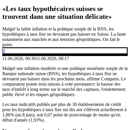
«Les taux hypothécaires suisses se
trouvent dans une situation délicate»
Malgré la faible inflation et la politique souple de la BNS, les
hypothèques à taux fixe ne devraient pas baisser en Suisse. La faute
notamment aux marchés et aux tensions géopolitiques. On fait le
point.
0
11.06.2026, 00:30
11.06.2026, 08:17
Malgré une inflation modérée et une politique monétaire souple de la
Banque nationale suisse (BNS), les hypothèques à taux fixe ne
devraient pas baisser dans les prochains mois, affirme Comparis. Le
comparateur pointe trois raisons à cette persistance: la hausse des
taux d'intérêt à long terme sur le marché des capitaux, l'endettement
public élevé et les risques géopolitiques.
Les taux indicatifs publiés par plus de 30 établissements de crédit
pour les hypothèques à taux fixe sur dix ans s'élèvent actuellement à
1,86% (au 8 juin), soit 0,07 point de pourcentage de moins qu'en
début d'année (1,93%).