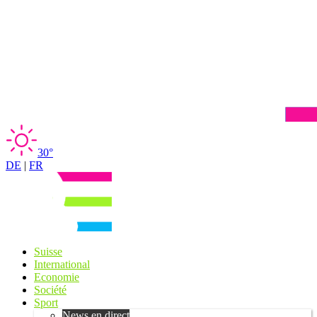
30°
DE
|
FR
Suisse
International
Economie
Société
Sport
News en direct