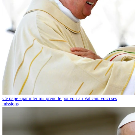
Ce pape «par interim» prend le pouvoir au Vatican: voici ses
missions