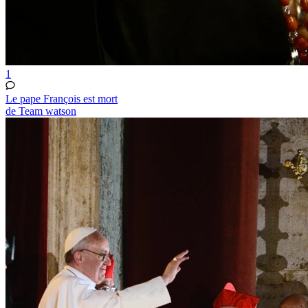
1
Le pape François est mort
de Team watson