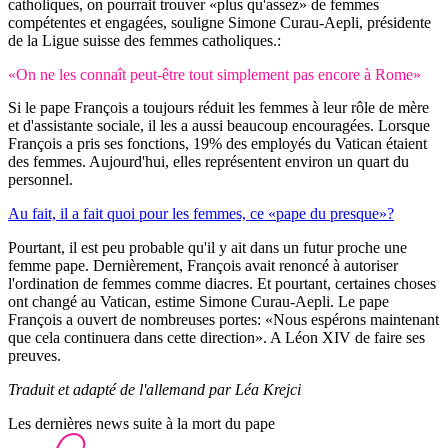
catholiques, on pourrait trouver «plus qu'assez» de femmes
compétentes et engagées, souligne Simone Curau-Aepli, présidente
de la Ligue suisse des femmes catholiques.:
«On ne les connaît peut-être tout simplement pas encore à Rome»
Si le pape François a toujours réduit les femmes à leur rôle de mère
et d'assistante sociale, il les a aussi beaucoup encouragées. Lorsque
François a pris ses fonctions, 19% des employés du Vatican étaient
des femmes. Aujourd'hui, elles représentent environ un quart du
personnel.
Au fait, il a fait quoi pour les femmes, ce «pape du presque»?
Pourtant, il est peu probable qu'il y ait dans un futur proche une
femme pape. Dernièrement, François avait renoncé à autoriser
l'ordination de femmes comme diacres. Et pourtant, certaines choses
ont changé au Vatican, estime Simone Curau-Aepli. Le pape
François a ouvert de nombreuses portes: «Nous espérons maintenant
que cela continuera dans cette direction». A Léon XIV de faire ses
preuves.
Traduit et adapté de l'allemand par Léa Krejci
Les dernières news suite à la mort du pape