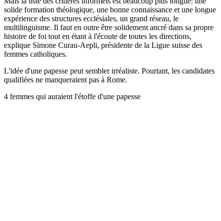
Mais la liste des critières informels est beaucoup plus longue: une
solide formation théologique, une bonne connaissance et une longue
expérience des structures ecclésiales, un grand réseau, le
multilinguisme. Il faut en outre être solidement ancré dans sa propre
histoire de foi tout en étant à l'écoute de toutes les directions,
explique Simone Curau-Aepli, présidente de la Ligue suisse des
femmes catholiques.
L'idée d'une papesse peut sembler irréaliste. Pourtant, les candidates
qualifiées ne manqueraient pas à Rome.
4 femmes qui auraient l'étoffe d'une papesse