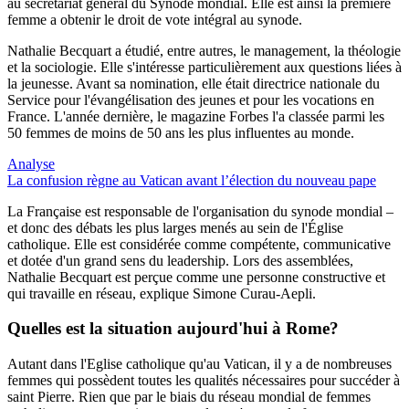
au secrétariat général du Synode mondial. Elle est ainsi la première
femme a obtenir le droit de vote intégral au synode.
Nathalie Becquart a étudié, entre autres, le management, la théologie
et la sociologie. Elle s'intéresse particulièrement aux questions liées à
la jeunesse. Avant sa nomination, elle était directrice nationale du
Service pour l'évangélisation des jeunes et pour les vocations en
France. L'année dernière, le magazine Forbes l'a classée parmi les
50 femmes de moins de 50 ans les plus influentes au monde.
Analyse
La confusion règne au Vatican avant l’élection du nouveau pape
La Française est responsable de l'organisation du synode mondial –
et donc des débats les plus larges menés au sein de l'Église
catholique. Elle est considérée comme compétente, communicative
et dotée d'un grand sens du leadership. Lors des assemblées,
Nathalie Becquart est perçue comme une personne constructive et
qui travaille en réseau, explique Simone Curau-Aepli.
Quelles est la situation aujourd'hui à Rome?
Autant dans l'Eglise catholique qu'au Vatican, il y a de nombreuses
femmes qui possèdent toutes les qualités nécessaires pour succéder à
saint Pierre. Rien que par le biais du réseau mondial de femmes