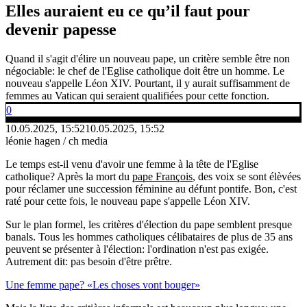
Elles auraient eu ce qu’il faut pour
devenir papesse
Quand il s'agit d'élire un nouveau pape, un critère semble être non
négociable: le chef de l'Eglise catholique doit être un homme. Le
nouveau s'appelle Léon XIV. Pourtant, il y aurait suffisamment de
femmes au Vatican qui seraient qualifiées pour cette fonction.
0
10.05.2025, 15:52
10.05.2025, 15:52
léonie hagen / ch media
Le temps est-il venu d'avoir une femme à la tête de l'Eglise
catholique? Après la mort du
pape François
, des voix se sont élèvées
pour réclamer une succession féminine au défunt pontife. Bon, c'est
raté pour cette fois, le nouveau pape s'appelle Léon XIV.
Sur le plan formel, les critères d'élection du pape semblent presque
banals. Tous les hommes catholiques célibataires de plus de 35 ans
peuvent se présenter à l'élection: l'ordination n'est pas exigée.
Autrement dit: pas besoin d'être prêtre.
Une femme pape? «Les choses vont bouger»