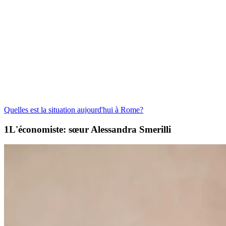
Quelles est la situation aujourd'hui à Rome?
L'économiste: sœur Alessandra Smerilli