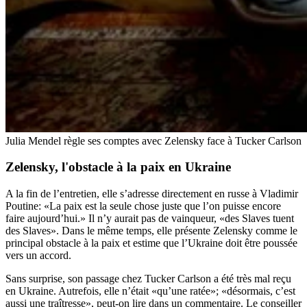
Julia Mendel règle ses comptes avec Zelensky face à Tucker Carlson
Zelensky, l'obstacle à la paix en Ukraine
A la fin de l’entretien, elle s’adresse directement en russe à Vladimir
Poutine: «La paix est la seule chose juste que l’on puisse encore
faire aujourd’hui.» Il n’y aurait pas de vainqueur, «des Slaves tuent
des Slaves». Dans le même temps, elle présente Zelensky comme le
principal obstacle à la paix et estime que l’Ukraine doit être poussée
vers un accord.
Sans surprise, son passage chez Tucker Carlson a été très mal reçu
en Ukraine. Autrefois, elle n’était «qu’une ratée»; «désormais, c’est
aussi une traîtresse», peut-on lire dans un commentaire. Le conseiller