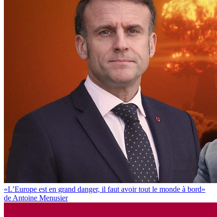
«L’Europe est en grand danger, il faut avoir tout le monde à bord»
de Antoine Menusier