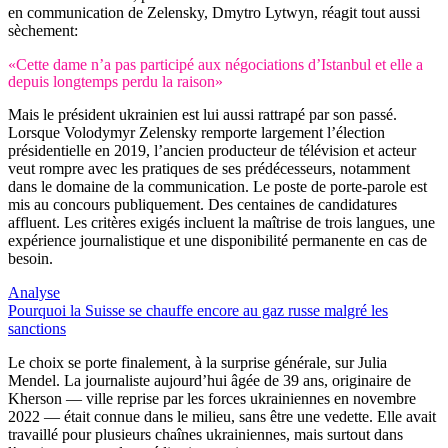
en communication de Zelensky, Dmytro Lytwyn, réagit tout aussi
sèchement:
«Cette dame n’a pas participé aux négociations d’Istanbul et elle a
depuis longtemps perdu la raison»
Mais le président ukrainien est lui aussi rattrapé par son passé.
Lorsque Volodymyr Zelensky remporte largement l’élection
présidentielle en 2019, l’ancien producteur de télévision et acteur
veut rompre avec les pratiques de ses prédécesseurs, notamment
dans le domaine de la communication. Le poste de porte-parole est
mis au concours publiquement. Des centaines de candidatures
affluent. Les critères exigés incluent la maîtrise de trois langues, une
expérience journalistique et une disponibilité permanente en cas de
besoin.
Analyse
Pourquoi la Suisse se chauffe encore au gaz russe malgré les
sanctions
Le choix se porte finalement, à la surprise générale, sur Julia
Mendel. La journaliste aujourd’hui âgée de 39 ans, originaire de
Kherson — ville reprise par les forces ukrainiennes en novembre
2022 — était connue dans le milieu, sans être une vedette. Elle avait
travaillé pour plusieurs chaînes ukrainiennes, mais surtout dans