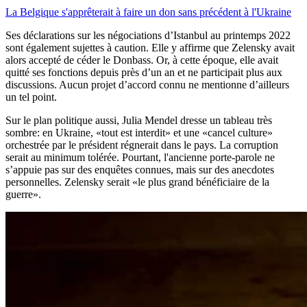
La Belgique s'apprêterait à faire un don sans précédent à l'Ukraine
Ses déclarations sur les négociations d’Istanbul au printemps 2022
sont également sujettes à caution. Elle y affirme que Zelensky avait
alors accepté de céder le Donbass. Or, à cette époque, elle avait
quitté ses fonctions depuis près d’un an et ne participait plus aux
discussions. Aucun projet d’accord connu ne mentionne d’ailleurs
un tel point.
Sur le plan politique aussi, Julia Mendel dresse un tableau très
sombre: en Ukraine, «tout est interdit» et une «cancel culture»
orchestrée par le président régnerait dans le pays. La corruption
serait au minimum tolérée. Pourtant, l'ancienne porte-parole ne
s’appuie pas sur des enquêtes connues, mais sur des anecdotes
personnelles. Zelensky serait «le plus grand bénéficiaire de la
guerre».