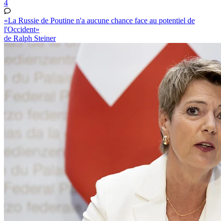
4
«La Russie de Poutine n'a aucune chance face au potentiel de
l'Occident»
de Ralph Steiner