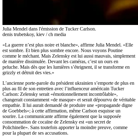
Julia Mendel dans l'émission de Tucker Carlson.
denis trubetskoy, kiev / ch media
«La guerre n’est plus noire et blanche», affirme Julia Mendel. «Elle
est sombre. Et bien plus sombre encore. Nous voyons Poutine
comme le méchant. Mais Zelensky est lui aussi mauvais, simplement
de manière dissimulée. Devant les caméras, c’est un ours en
peluche. Mais dès que les lumières s’éteignent, il se transforme en
grizzly et détruit des vies.»
L’ancienne porte-parole du président ukrainien s’emporte de plus en
plus au fil de son entretien avec l’influenceur américain Tucker
Carlson: Zelensky serait «émotionnellement incontrôlable»,
changerait constamment «de masque» et serait dépourvu de véritable
empathie. Il lui aurait demandé de produire une «propagande digne
de Goebbels»; à cette affirmation, même Carlson esquisse un
sourire. La communicante affirme également que la supposée
consommation de cocaïne de Zelensky est «un secret de
Polichinelle». Sans toutefois apporter la moindre preuve, comme
pour la plupart de ses accusations.