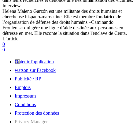
dans leurs recherches et dénonce une déshumanisation des victimes.
Interview.
Helena Maleno Garzón est une militante des droits humains et
chercheuse hispano-marocaine. Elle est membre fondatrice de
l’organisation de défense des droits humains «Caminando
Fronteras» qui gère une ligne d’aide destinée aux personnes en
détresse en mer. Elle raconte la situation dans l'enclave de Ceuta.
L’article
0
0
Obtenir l'application
watson sur Facebook
Publicité / RP
Emplois
Impressum
Conditions
Protection des données
Privacy Manager