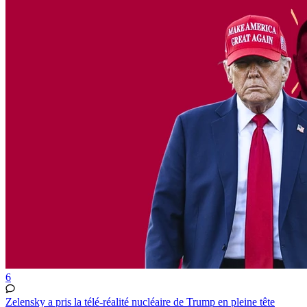
6
Zelensky a pris la télé-réalité nucléaire de Trump en pleine tête