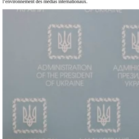
l’environnement des médias internationaux.