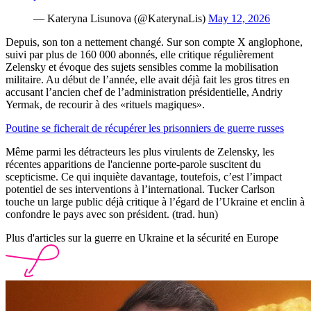
— Kateryna Lisunova (@KaterynaLis)
May 12, 2026
Depuis, son ton a nettement changé. Sur son compte X anglophone,
suivi par plus de 160 000 abonnés, elle critique régulièrement
Zelensky et évoque des sujets sensibles comme la mobilisation
militaire. Au début de l’année, elle avait déjà fait les gros titres en
accusant l’ancien chef de l’administration présidentielle, Andriy
Yermak, de recourir à des «rituels magiques».
Poutine se ficherait de récupérer les prisonniers de guerre russes
Même parmi les détracteurs les plus virulents de Zelensky, les
récentes apparitions de l'ancienne porte-parole suscitent du
scepticisme. Ce qui inquiète davantage, toutefois, c’est l’impact
potentiel de ses interventions à l’international. Tucker Carlson
touche un large public déjà critique à l’égard de l’Ukraine et enclin à
confondre le pays avec son président. (trad. hun)
Plus d'articles sur la guerre en Ukraine et la sécurité en Europe