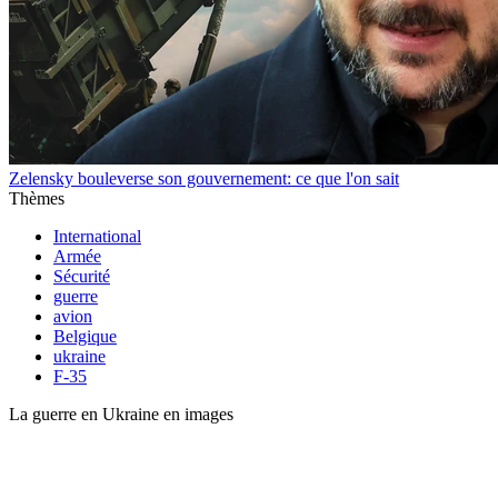
Zelensky bouleverse son gouvernement: ce que l'on sait
Thèmes
International
Armée
Sécurité
guerre
avion
Belgique
ukraine
F-35
La guerre en Ukraine en images