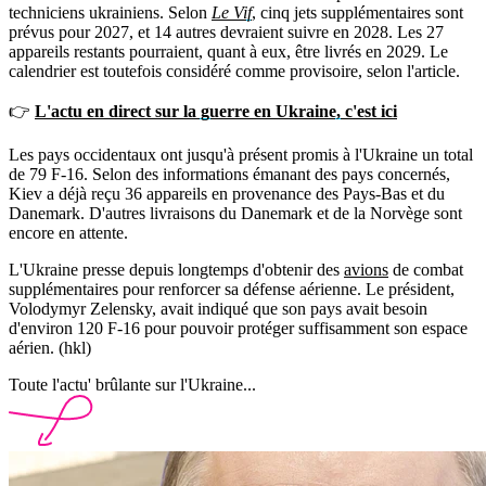
techniciens ukrainiens. Selon
Le Vif
, cinq jets supplémentaires sont
prévus pour 2027, et 14 autres devraient suivre en 2028. Les 27
appareils restants pourraient, quant à eux, être livrés en 2029. Le
calendrier est toutefois considéré comme provisoire, selon l'article.
👉
L'actu en direct sur la guerre en Ukraine, c'est ici
Les pays occidentaux ont jusqu'à présent promis à l'Ukraine un total
de 79 F-16. Selon des informations émanant des pays concernés,
Kiev a déjà reçu 36 appareils en provenance des Pays-Bas et du
Danemark. D'autres livraisons du Danemark et de la Norvège sont
encore en attente.
L'Ukraine presse depuis longtemps d'obtenir des
avions
de combat
supplémentaires pour renforcer sa défense aérienne. Le président,
Volodymyr Zelensky, avait indiqué que son pays avait besoin
d'environ 120 F-16 pour pouvoir protéger suffisamment son espace
aérien. (hkl)
Toute l'actu' brûlante sur l'Ukraine...