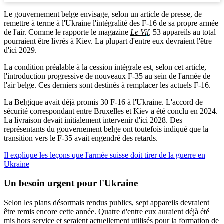
Le gouvernement belge envisage, selon un article de presse, de
remettre à terme à l'Ukraine l'intégralité des F-16 de sa propre armée
de l'air. Comme le rapporte le magazine
Le Vif
, 53 appareils au total
pourraient être livrés à Kiev. La plupart d'entre eux devraient l'être
d'ici 2029.
La condition préalable à la cession intégrale est, selon cet article,
l'introduction progressive de nouveaux F-35 au sein de l'armée de
l'air belge. Ces derniers sont destinés à remplacer les actuels F-16.
La Belgique avait déjà promis 30 F-16 à l'Ukraine. L'accord de
sécurité correspondant entre Bruxelles et Kiev a été conclu en 2024.
La livraison devait initialement intervenir d'ici 2028. Des
représentants du gouvernement belge ont toutefois indiqué que la
transition vers le F-35 avait engendré des retards.
Il explique les leçons que l'armée suisse doit tirer de la guerre en
Ukraine
Un besoin urgent pour l'Ukraine
Selon les plans désormais rendus publics, sept appareils devraient
être remis encore cette année. Quatre d'entre eux auraient déjà été
mis hors service et seraient actuellement utilisés pour la formation de