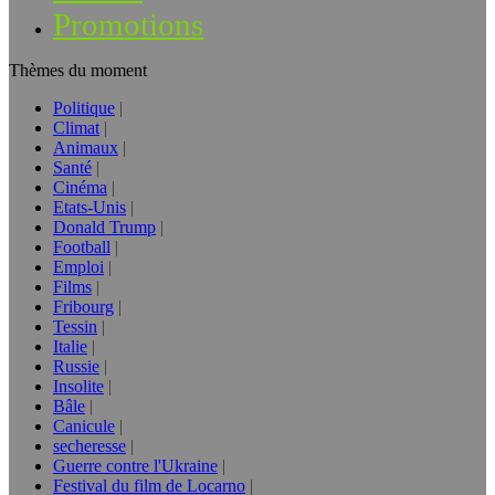
Promotions
Thèmes du moment
Politique
Climat
Animaux
Santé
Cinéma
Etats-Unis
Donald Trump
Football
Emploi
Films
Fribourg
Tessin
Italie
Russie
Insolite
Bâle
Canicule
secheresse
Guerre contre l'Ukraine
Festival du film de Locarno