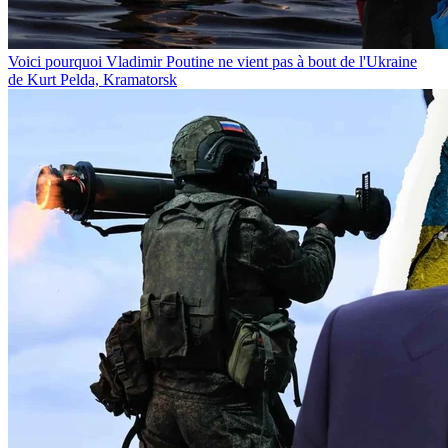
Voici pourquoi Vladimir Poutine ne vient pas à bout de l'Ukraine
de Kurt Pelda, Kramatorsk