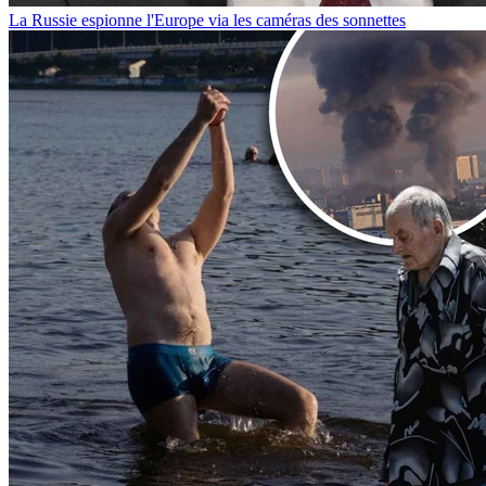
La Russie espionne l'Europe via les caméras des sonnettes