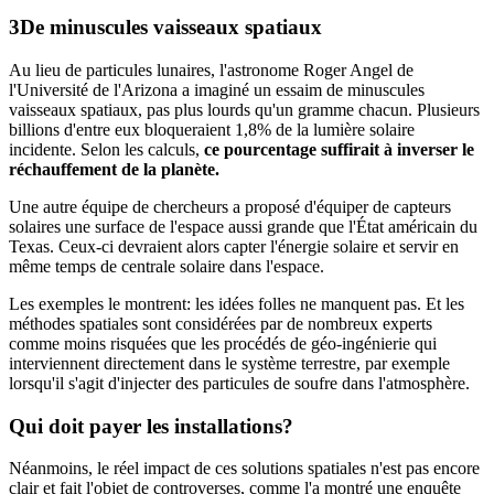
De minuscules
vaisseaux spatiaux
Au lieu de particules lunaires, l'astronome Roger Angel de
l'Université de l'Arizona a imaginé un essaim de minuscules
vaisseaux spatiaux, pas plus lourds qu'un gramme chacun. Plusieurs
billions d'entre eux bloqueraient 1,8% de la lumière solaire
incidente. Selon les calculs,
ce pourcentage suffirait à inverser le
réchauffement de la planète.
Une autre équipe de chercheurs a proposé d'équiper de capteurs
solaires une surface de l'espace aussi grande que l'État américain du
Texas. Ceux-ci devraient alors capter l'énergie solaire et servir en
même temps de centrale solaire dans l'espace.
Les exemples le montrent: les idées folles ne manquent pas. Et les
méthodes spatiales sont considérées par de nombreux experts
comme moins risquées que les procédés de géo-ingénierie qui
interviennent directement dans le système terrestre, par exemple
lorsqu'il s'agit d'injecter des particules de soufre dans l'atmosphère.
Qui doit
payer les installations?
Néanmoins, le réel impact de ces solutions spatiales n'est pas encore
clair et fait l'objet de controverses, comme l'a montré une enquête