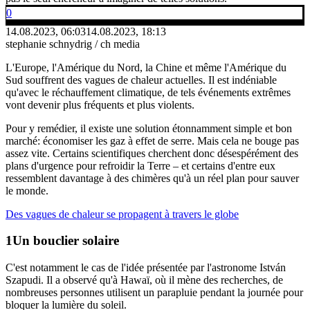
0
14.08.2023, 06:03
14.08.2023, 18:13
stephanie schnydrig / ch media
L'Europe, l'Amérique du Nord, la Chine et même l'Amérique du
Sud souffrent des vagues de chaleur actuelles. Il est indéniable
qu'avec le réchauffement climatique, de tels événements extrêmes
vont devenir plus fréquents et plus violents.
Pour y remédier, il existe une solution étonnamment simple et bon
marché: économiser les gaz à effet de serre. Mais cela ne bouge pas
assez vite. Certains scientifiques cherchent donc désespérément des
plans d'urgence pour refroidir la Terre – et certains d'entre eux
ressemblent davantage à des chimères qu'à un réel plan pour sauver
le monde.
Des vagues de chaleur se propagent à travers le globe
Un bouclier solaire
C'est notamment le cas de l'idée présentée par l'astronome István
Szapudi. Il a observé qu'à Hawaï, où il mène des recherches, de
nombreuses personnes utilisent un parapluie pendant la journée pour
bloquer la lumière du soleil.