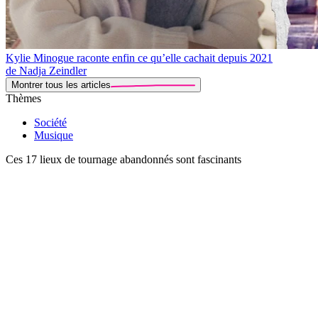
Kylie Minogue raconte enfin ce qu’elle cachait depuis 2021
de Nadja Zeindler
Montrer tous les articles
Thèmes
Société
Musique
Ces 17 lieux de tournage abandonnés sont fascinants