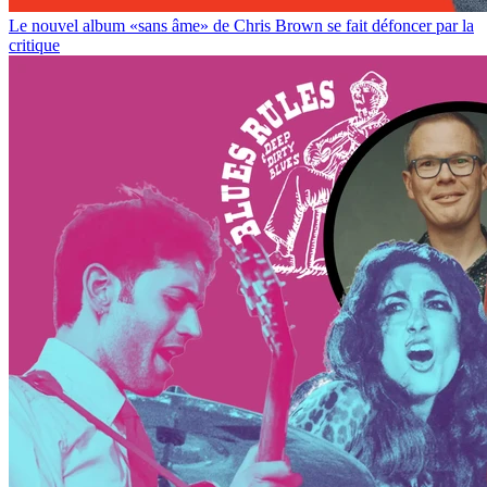
Le nouvel album «sans âme» de Chris Brown se fait défoncer par la
critique