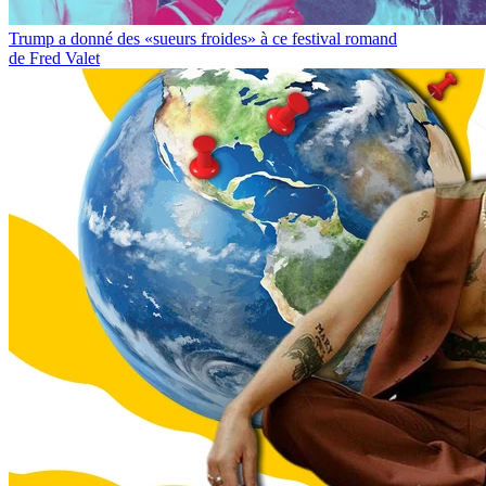
Trump a donné des «sueurs froides» à ce festival romand
de Fred Valet