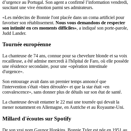
d’urgence au Portugal. Son agent a confirmé l’information vendredi,
suscitant une vive émotion parmi ses admirateurs.
«Les médecins de Bonnie l'ont placée dans un coma artificiel pour
favoriser son rétablissement.
Nous vous demandons de respecter
son intimité en ces moments difficiles»
, a indiqué son porte-parole,
Judd Lander.
Tournée européenne
La chanteuse de 74 ans, connue pour sa chevelure blonde et sa voix
rocailleuse, a été admise mercredi à l'hôpital de Faro, où elle possède
une résidence secondaire, pour une «opération intestinale
d'urgence».
Son entourage avait dans un premier temps annoncé que
l'intervention s'était «bien déroulée» et que la star était «en
convalescence», sans donner plus de détails sur son état de santé.
La chanteuse devait entamer le 22 mai une tournée qui devait la
mener notamment en Allemagne, en Autriche et au Royaume-Uni.
Millard d'écoutes sur Spotify
De son vrai nom Gaynor Hopkins, Bonnie Tyler est née en 1951 au