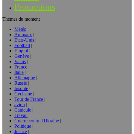
Promotions
Thèmes du moment
Météo
Animaux
Etats-Unis
Football
Emploi
Genève
Valais
France
Italie
Allemagne
Russie
Insolite
Cyclisme
Tour de France
avion
Canicule
Travail
Guerre contre l'Ukraine
Politique
Justice