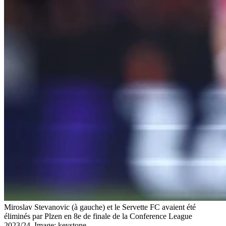
Miroslav Stevanovic (à gauche) et le Servette FC avaient été
éliminés par Plzen en 8e de finale de la Conference League
2023/24.
Image: keystone