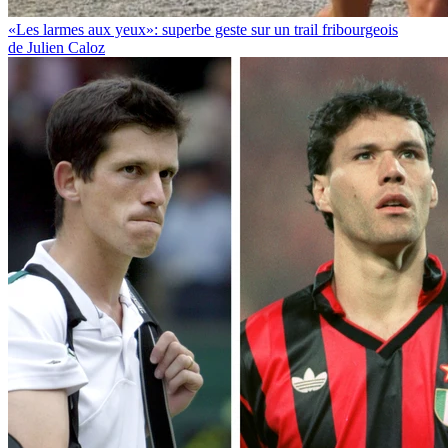
«Les larmes aux yeux»: superbe geste sur un trail fribourgeois
de Julien Caloz