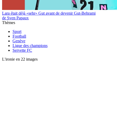
Lara était déjà «sehr» Gut avant de devenir Gut-Behrami
de Sven Papaux
Thèmes
Sport
Football
Genève
Ligue des champions
Servette FC
L'ironie en 22 images