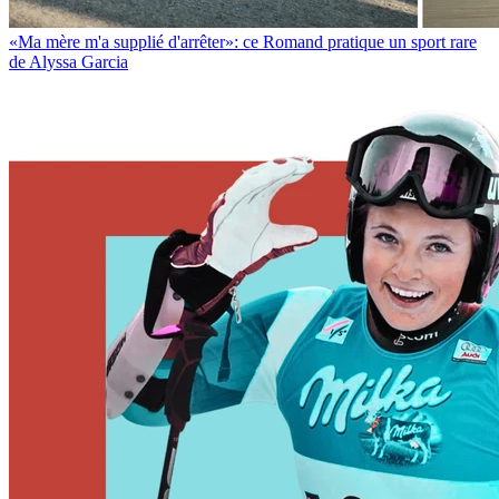
«Ma mère m'a supplié d'arrêter»: ce Romand pratique un sport rare
de Alyssa Garcia