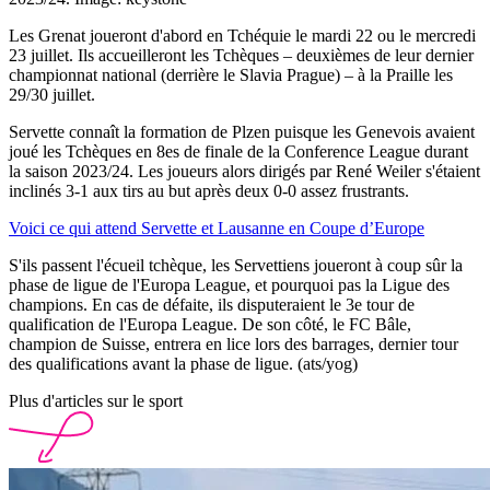
Les Grenat joueront d'abord en Tchéquie le mardi 22 ou le mercredi
23 juillet. Ils accueilleront les Tchèques – deuxièmes de leur dernier
championnat national (derrière le Slavia Prague) – à la Praille les
29/30 juillet.
Servette connaît la formation de Plzen puisque les Genevois avaient
joué les Tchèques en 8es de finale de la Conference League durant
la saison 2023/24. Les joueurs alors dirigés par René Weiler s'étaient
inclinés 3-1 aux tirs au but après deux 0-0 assez frustrants.
Voici ce qui attend Servette et Lausanne en Coupe d’Europe
S'ils passent l'écueil tchèque, les Servettiens joueront à coup sûr la
phase de ligue de l'Europa League, et pourquoi pas la Ligue des
champions. En cas de défaite, ils disputeraient le 3e tour de
qualification de l'Europa League. De son côté, le FC Bâle,
champion de Suisse, entrera en lice lors des barrages, dernier tour
des qualifications avant la phase de ligue. (ats/yog)
Plus d'articles sur le sport