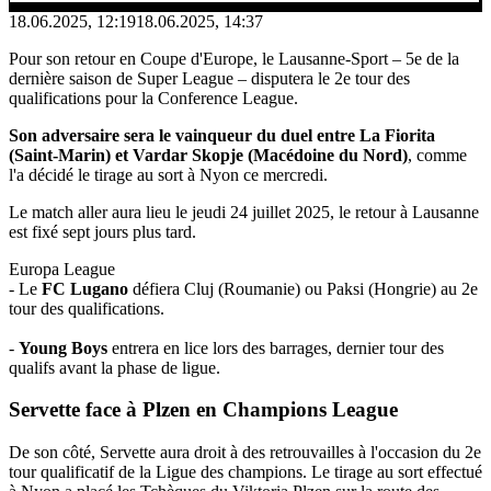
18.06.2025, 12:19
18.06.2025, 14:37
Pour son retour en Coupe d'Europe, le Lausanne-Sport – 5e de la
dernière saison de Super League – disputera le 2e tour des
qualifications pour la Conference League.
Son adversaire sera le vainqueur du duel entre La Fiorita
(Saint-Marin) et Vardar Skopje (Macédoine du Nord)
, comme
l'a décidé le tirage au sort à Nyon ce mercredi.
Le match aller aura lieu le jeudi 24 juillet 2025, le retour à Lausanne
est fixé sept jours plus tard.
Europa League
- Le
FC Lugano
défiera Cluj (Roumanie) ou Paksi (Hongrie) au 2e
tour des qualifications.
-
Young Boys
entrera en lice lors des barrages, dernier tour des
qualifs avant la phase de ligue.
Servette
face à Plzen en
Champions League
De son côté, Servette aura droit à des retrouvailles à l'occasion du 2e
tour qualificatif de la Ligue des champions. Le tirage au sort effectué