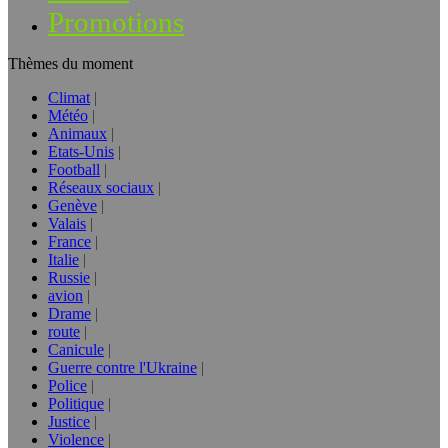
Promotions
Thèmes du moment
Climat
Météo
Animaux
Etats-Unis
Football
Réseaux sociaux
Genève
Valais
France
Italie
Russie
avion
Drame
route
Canicule
Guerre contre l'Ukraine
Police
Politique
Justice
Violence