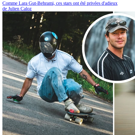
Comme Lara Gut-Behrami, ces stars ont été privées d'adieux
de Julien Caloz