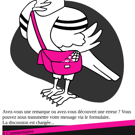
Avez-vous une remarque ou avez-vous découvert une erreur ? Vous
pouvez nous transmettre votre message via le formulaire.
La discussion est chargée...
0 Commentaires
Connexion