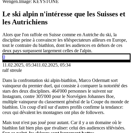
Wengen.
Image: KEYSTONE
Le ski alpin n'intéresse que les Suisses et
les Autrichiens
Alors que l'on raffole en Suisse comme en Autriche du ski, la
discipline peine à convaincre les téléspectateurs ailleurs en Europe,
tout le contraire du biathlon, dont les audiences en dehors de ces
deux pays surpassent largement celles de l'alpin.
0
11.02.2025, 05:34
11.02.2025, 05:34
ralf streule
Dans la confrontation ski alpin-biathlon, Marco Odermatt sort
vainqueur du premier duel, qui consiste à comparer la notoriété des
stars des deux disciplines. 464'000 personnes le suivent sur
Instagram, contre 305'000 pour le Norvégien Johannes Boe,
multiple vainqueur du classement général de la Coupe du monde de
biathlon. Un coup d'œil sur d'autres profils confirme la tendance:
ceux qui dévalent les montagnes ont plus de followers.
Mais tout n'est pas joué pour autant. Car il y a un domaine où le
biathlon fait bien plus que rivaliser: celui des audiences télévisées.