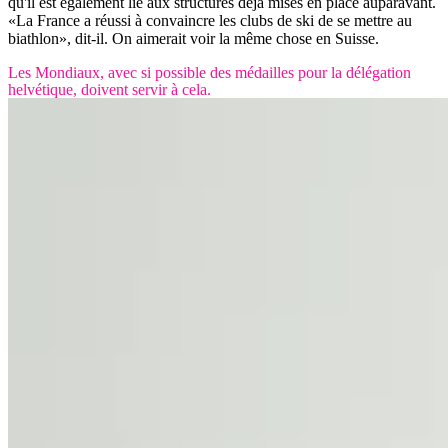
qu'il est également lié aux structures déjà mises en place auparavant.
«La France a réussi à convaincre les clubs de ski de se mettre au
biathlon», dit-il. On aimerait voir la même chose en Suisse.
Les Mondiaux, avec si possible des médailles pour la délégation
helvétique, doivent servir à cela.