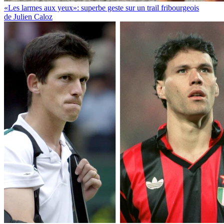
«Les larmes aux yeux»: superbe geste sur un trail fribourgeois
de Julien Caloz