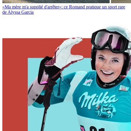
«Ma mère m'a supplié d'arrêter»: ce Romand pratique un sport rare
de Alyssa Garcia