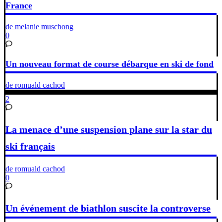
France
de melanie muschong
0
Un nouveau format de course débarque en ski de fond
de romuald cachod
2
La menace d’une suspension plane sur la star du
ski français
de romuald cachod
0
Un événement de biathlon suscite la controverse