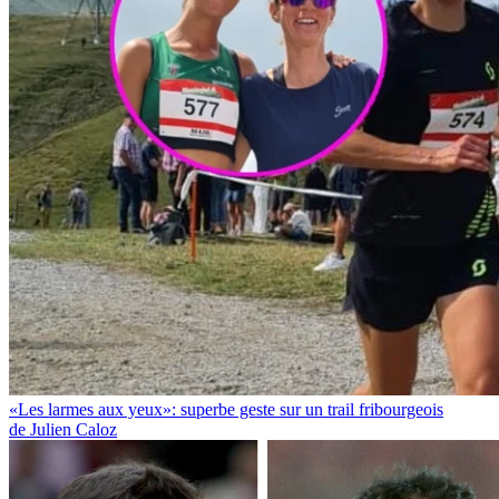
«Les larmes aux yeux»: superbe geste sur un trail fribourgeois
de Julien Caloz