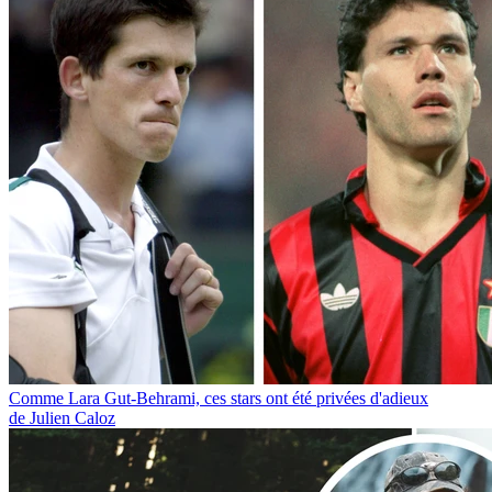
Comme Lara Gut-Behrami, ces stars ont été privées d'adieux
de Julien Caloz