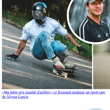
«Ma mère m'a supplié d'arrêter»: ce Romand pratique un sport rare
de Alyssa Garcia