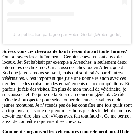
Une publication partagée par Robin Godel (@robin.godel)
Suivez-vous ces chevaux de haut niveau durant toute l'année?
Oui, à travers les entraînements. Certains chevaux sont aussi des
locaux. Jet Set habitait par exemple à Avenches, à seulement deux
kilomètres de chez moi. On a aussi des chevaux en Allemagne du
Sud que je vois moins souvent, mais qui sont traités par d’autres
vétérinaires. C’est important que j’aie une bonne relation avec ces
derniers. Je les croise lors des entraînements et aux compétitions. Et
parfois, je fais des visites. En plus de mon travail de vétérinaire, je
suis aussi chef d’équipe de la Suisse au concours général. Ce rôle
m'incite à prospecter pour sélectionner de jeunes cavaliers et de
jeunes montures. Je n’attends pas de les connaître une fois qu'ils sont
au top niveau, histoire de prendre les bons plis dès le début et ne pas
devoir leur dire plus tard: «Vous avez fait tout faux!». Ça me permet
aussi de connaître rapidement les chevaux.
Comment s'organisent les vétérinaires concrètement aux JO de