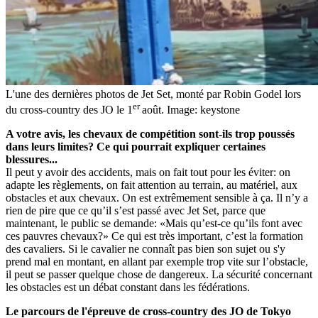
L'une des dernières photos de Jet Set, monté par Robin Godel lors
er
du cross-country des JO le 1
août.
Image: keystone
A votre avis, les chevaux de compétition sont-ils trop poussés
dans leurs limites? Ce qui pourrait expliquer certaines
blessures...
Il peut y avoir des accidents, mais on fait tout pour les éviter: on
adapte les règlements, on fait attention au terrain, au matériel, aux
obstacles et aux chevaux. On est extrêmement sensible à ça. Il n’y a
rien de pire que ce qu’il s’est passé avec Jet Set, parce que
maintenant, le public se demande: «Mais qu’est-ce qu’ils font avec
ces pauvres chevaux?» Ce qui est très important, c’est la formation
des cavaliers. Si le cavalier ne connaît pas bien son sujet ou s'y
prend mal en montant, en allant par exemple trop vite sur l’obstacle,
il peut se passer quelque chose de dangereux. La sécurité concernant
les obstacles est un débat constant dans les fédérations.
Le parcours de l'épreuve de cross-country des JO de Tokyo