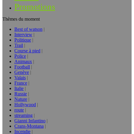
Promotions
Thèmes du moment
Best of watson
Interview
Politique
Trail
Course à pied
Police
Animaux
Football
Genève
Valais
France
Italie
Russie
Nature
Hollywood
route
streaming
Gianni Infantino
Crans-Montana
Incendie