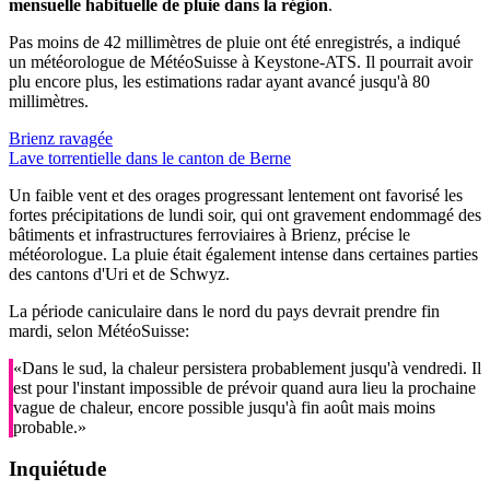
mensuelle habituelle de pluie dans la région
.
Pas moins de 42 millimètres de pluie ont été enregistrés, a indiqué
un météorologue de MétéoSuisse à Keystone-ATS. Il pourrait avoir
plu encore plus, les estimations radar ayant avancé jusqu'à 80
millimètres.
Brienz ravagée
Lave torrentielle dans le canton de Berne
Un faible vent et des orages progressant lentement ont favorisé les
fortes précipitations de lundi soir, qui ont gravement endommagé des
bâtiments et infrastructures ferroviaires à Brienz, précise le
météorologue. La pluie était également intense dans certaines parties
des cantons d'Uri et de Schwyz.
La période caniculaire dans le nord du pays devrait prendre fin
mardi, selon MétéoSuisse:
«Dans le sud, la chaleur persistera probablement jusqu'à vendredi. Il
est pour l'instant impossible de prévoir quand aura lieu la prochaine
vague de chaleur, encore possible jusqu'à fin août mais moins
probable.»
Inquiétude