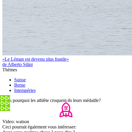
«Le Léman est devenu plus fragile»
de Alberto Silini
Thèmes
Suisse
Berne
Intempéries
Mais pourquoi les athlète croquent-ils leurs médaille?
Video: watson
Ceci pourrait également vous intéresser: