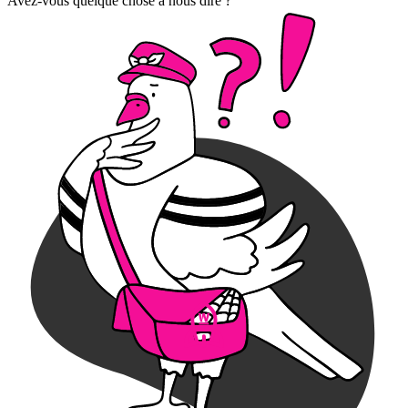
Avez-vous quelque chose à nous dire ?