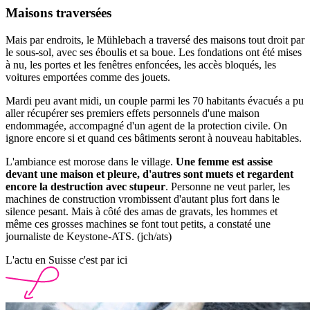
Maisons traversées
Mais par endroits, le Mühlebach a traversé des maisons tout droit par
le sous-sol, avec ses éboulis et sa boue. Les fondations ont été mises
à nu, les portes et les fenêtres enfoncées, les accès bloqués, les
voitures emportées comme des jouets.
Mardi peu avant midi, un couple parmi les 70 habitants évacués a pu
aller récupérer ses premiers effets personnels d'une maison
endommagée, accompagné d'un agent de la protection civile. On
ignore encore si et quand ces bâtiments seront à nouveau habitables.
L'ambiance est morose dans le village.
Une femme est assise
devant une maison et pleure, d'autres sont muets et regardent
encore la destruction avec stupeur
. Personne ne veut parler, les
machines de construction vrombissent d'autant plus fort dans le
silence pesant. Mais à côté des amas de gravats, les hommes et
même ces grosses machines se font tout petits, a constaté une
journaliste de Keystone-ATS. (jch/ats)
L'actu en Suisse c'est par ici