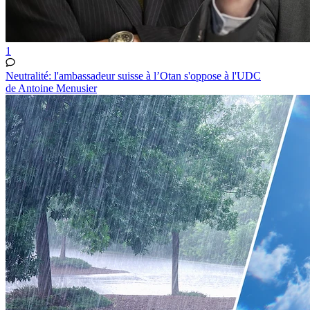
1
Neutralité: l'ambassadeur suisse à l’Otan s'oppose à l'UDC
de Antoine Menusier