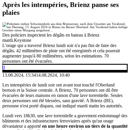
Après les intempéries, Brienz panse ses
plaies
Des policiers inspectent les dégâts en bateau à Brienz
mardi.
Keystone
L'orage qui a traversé Brienz lundi soir n'a pas fini de faire des
dégâts. 42 millimètres de pluie ont été enregistrés et cela pourrait
augmenter jusqu'à 80 millimètres, selon les estimations. 70
personnes ont été évacuées.
0
13.08.2024, 15:34
14.08.2024, 10:40
Les intempéries de lundi soir ont avant tout touché l'Oberland
bernois et la Suisse centrale. A Brienz, 70 personnes ont dû être
évacuées de leurs maisons en raison d'une lave torrentielle. Seules
deux personnes ont été blessées, sans gravité. A Brienz (BE),
personne n'est porté disparu, ont indiqué mardi matin les autorités.
Lundi vers 18h30, une lave torrentielle a gravement endommagé des
bâtiments et des infrastructures ferroviaires après qu'un orage
dévastateur a apporté
en une heure environ un tiers de la quantité