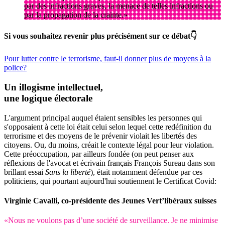
par des infractions graves, la menace de telles infractions ou
par la propagation de la crainte.»
Si vous souhaitez revenir plus précisément sur ce débat👇
Pour lutter contre le terrorisme, faut-il donner plus de moyens à la
police?
Un illogisme intellectuel,
une logique électorale
L'argument principal auquel étaient sensibles les personnes qui
s'opposaient à cette loi était celui selon lequel cette redéfinition du
terrorisme et des moyens de le prévenir violait les libertés des
citoyens. Ou, du moins, créait le contexte légal pour leur violation.
Cette préoccupation, par ailleurs fondée (on peut penser aux
réflexions de l'avocat et écrivain français François Sureau dans son
brillant essai
Sans la liberté
), était notamment défendue par ces
politiciens, qui pourtant aujourd'hui soutiennent le Certificat Covid:
Virginie Cavalli, co-présidente des Jeunes Vert’libéraux suisses
«Nous ne voulons pas d’une société de surveillance. Je ne minimise