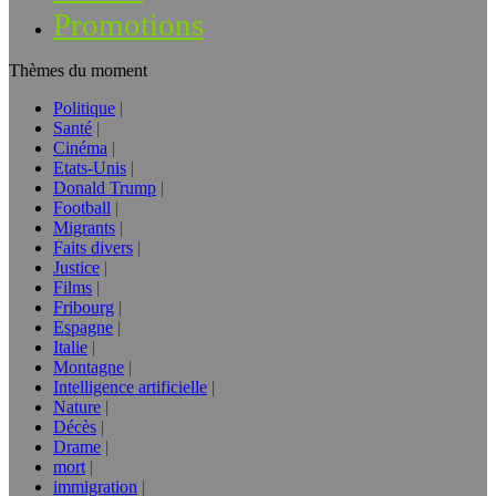
Promotions
Thèmes du moment
Politique
Santé
Cinéma
Etats-Unis
Donald Trump
Football
Migrants
Faits divers
Justice
Films
Fribourg
Espagne
Italie
Montagne
Intelligence artificielle
Nature
Décès
Drame
mort
immigration