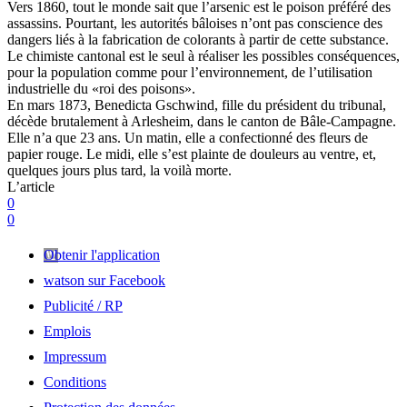
Vers 1860, tout le monde sait que l’arsenic est le poison préféré des
assassins. Pourtant, les autorités bâloises n’ont pas conscience des
dangers liés à la fabrication de colorants à partir de cette substance.
Le chimiste cantonal est le seul à réaliser les possibles conséquences,
pour la population comme pour l’environnement, de l’utilisation
industrielle du «roi des poisons».
En mars 1873, Benedicta Gschwind, fille du président du tribunal,
décède brutalement à Arlesheim, dans le canton de Bâle-Campagne.
Elle n’a que 23 ans. Un matin, elle a confectionné des fleurs de
papier rouge. Le midi, elle s’est plainte de douleurs au ventre, et,
quelques jours plus tard, la voilà morte.
L’article
0
0
Obtenir l'application
watson sur Facebook
Publicité / RP
Emplois
Impressum
Conditions