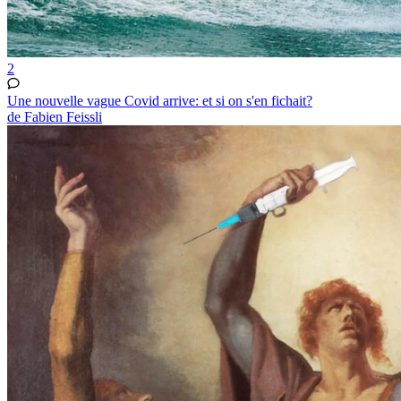
2
Une nouvelle vague Covid arrive: et si on s'en fichait?
de Fabien Feissli