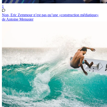
1
Non, Eric Zemmour n’est pas qu’une «construction médiatique»
de Antoine Menusier