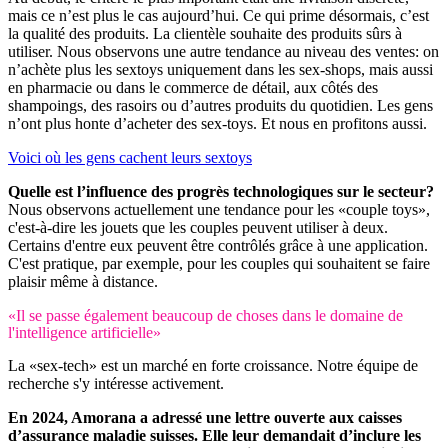
mais ce n’est plus le cas aujourd’hui. Ce qui prime désormais, c’est
la qualité des produits. La clientèle souhaite des produits sûrs à
utiliser. Nous observons une autre tendance au niveau des ventes: on
n’achète plus les sextoys uniquement dans les sex-shops, mais aussi
en pharmacie ou dans le commerce de détail, aux côtés des
shampoings, des rasoirs ou d’autres produits du quotidien. Les gens
n’ont plus honte d’acheter des sex-toys. Et nous en profitons aussi.
Voici où les gens cachent leurs sextoys
Quelle est l’influence des progrès technologiques sur le secteur?
Nous observons actuellement une tendance pour les «couple toys»,
c'est-à-dire les jouets que les couples peuvent utiliser à deux.
Certains d'entre eux peuvent être contrôlés grâce à une application.
C'est pratique, par exemple, pour les couples qui souhaitent se faire
plaisir même à distance.
«Il se passe également beaucoup de choses dans le domaine de
l'intelligence artificielle»
La «sex-tech» est un marché en forte croissance. Notre équipe de
recherche s'y intéresse activement.
En 2024, Amorana a adressé une lettre ouverte aux caisses
d’assurance maladie suisses. Elle leur demandait d’inclure les