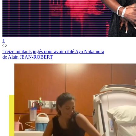
1
Treize militants jugés pour avoir ciblé Aya Nakamura
de Alain JEAN-ROBERT