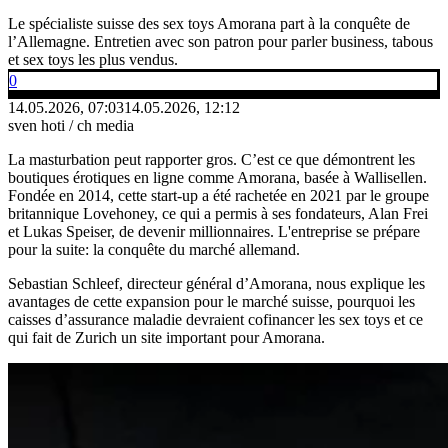
Le spécialiste suisse des sex toys Amorana part à la conquête de
l’Allemagne. Entretien avec son patron pour parler business, tabous
et sex toys les plus vendus.
0
14.05.2026, 07:03
14.05.2026, 12:12
sven hoti / ch media
La masturbation peut rapporter gros. C’est ce que démontrent les
boutiques érotiques en ligne comme Amorana, basée à Wallisellen.
Fondée en 2014, cette start-up a été rachetée en 2021 par le groupe
britannique Lovehoney, ce qui a permis à ses fondateurs, Alan Frei
et Lukas Speiser, de devenir millionnaires. L'entreprise se prépare
pour la suite: la conquête du marché allemand.
Sebastian Schleef, directeur général d’Amorana, nous explique les
avantages de cette expansion pour le marché suisse, pourquoi les
caisses d’assurance maladie devraient cofinancer les sex toys et ce
qui fait de Zurich un site important pour Amorana.