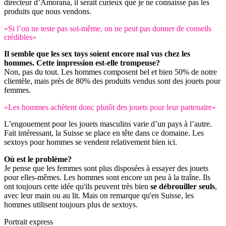
directeur d’Amorana, il serait curieux que je ne connaisse pas les
produits que nous vendons.
«Si l’on ne teste pas soi-même, on ne peut pas donner de conseils
crédibles»
Il semble que les sex toys soient encore mal vus chez les
hommes. Cette impression est-elle trompeuse?
Non, pas du tout. Les hommes composent bel et bien 50% de notre
clientèle, mais près de 80% des produits vendus sont des jouets pour
femmes.
«Les hommes achètent donc plutôt des jouets pour leur partenaire»
L’engouement pour les jouets masculins varie d’un pays à l’autre.
Fait intéressant, la Suisse se place en tête dans ce domaine. Les
sextoys pour hommes se vendent relativement bien ici.
Où est le problème?
Je pense que les femmes sont plus disposées à essayer des jouets
pour elles-mêmes. Les hommes sont encore un peu à la traîne. Ils
ont toujours cette idée qu'ils peuvent très bien
se débrouiller seuls
,
avec leur main ou au lit. Mais on remarque qu'en Suisse, les
hommes utilisent toujours plus de sextoys.
Portrait express