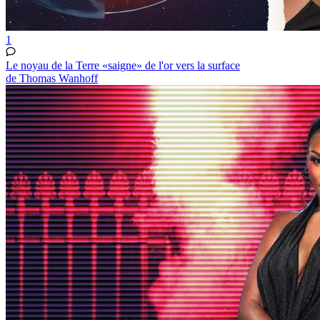
1
Le noyau de la Terre «saigne» de l'or vers la surface
de Thomas Wanhoff