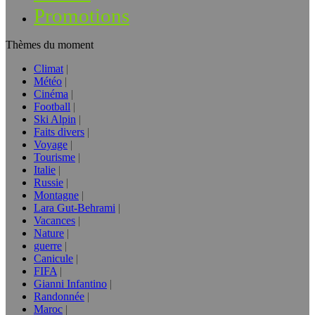
Promotions
Thèmes du moment
Climat
Météo
Cinéma
Football
Ski Alpin
Faits divers
Voyage
Tourisme
Italie
Russie
Montagne
Lara Gut-Behrami
Vacances
Nature
guerre
Canicule
FIFA
Gianni Infantino
Randonnée
Maroc