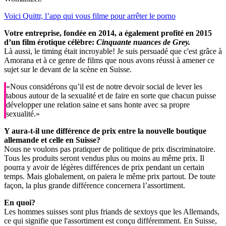
Voici Quittr, l’app qui vous filme pour arrêter le porno
Votre entreprise, fondée en 2014, a également profité en 2015
d’un film érotique célèbre:
Cinquante nuances de Grey.
Là aussi, le timing était incroyable! Je suis persuadé que c'est grâce à
Amorana et à ce genre de films que nous avons réussi à amener ce
sujet sur le devant de la scène en Suisse.
«Nous considérons qu’il est de notre devoir social de lever les
tabous autour de la sexualité et de faire en sorte que chacun puisse
développer une relation saine et sans honte avec sa propre
sexualité.»
Y aura-t-il une différence de prix entre la nouvelle boutique
allemande et celle en Suisse?
Nous ne voulons pas pratiquer de politique de prix discriminatoire.
Tous les produits seront vendus plus ou moins au même prix. Il
pourra y avoir de légères différences de prix pendant un certain
temps. Mais globalement, on paiera le même prix partout. De toute
façon, la plus grande différence concernera l’assortiment.
En quoi?
Les hommes suisses sont plus friands de sextoys que les Allemands,
ce qui signifie que l'assortiment est conçu différemment. En Suisse,