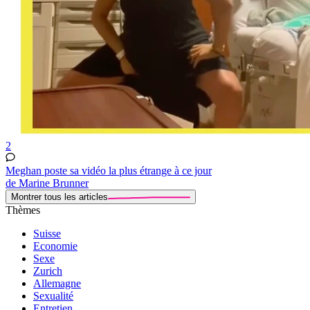
2
Meghan poste sa vidéo la plus étrange à ce jour
de Marine Brunner
Montrer tous les articles
Thèmes
Suisse
Economie
Sexe
Zurich
Allemagne
Sexualité
Entretien