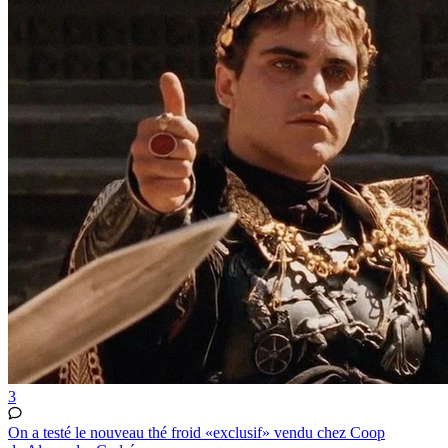
3
On a testé le nouveau thé froid «exclusif» vendu chez Coop