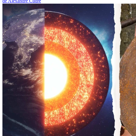
de Alexandre Cudré