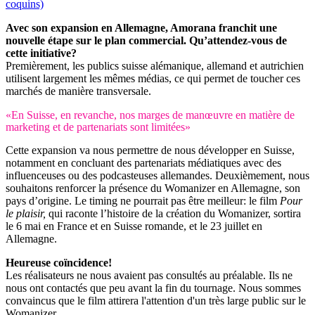
coquins)
Avec son expansion en Allemagne, Amorana franchit une
nouvelle étape sur le plan commercial. Qu’attendez-vous de
cette initiative?
Premièrement, les publics suisse alémanique, allemand et autrichien
utilisent largement les mêmes médias, ce qui permet de toucher ces
marchés de manière transversale.
«En Suisse, en revanche, nos marges de manœuvre en matière de
marketing et de partenariats sont limitées»
Cette expansion va nous permettre de nous développer en Suisse,
notamment en concluant des partenariats médiatiques avec des
influenceuses ou des podcasteuses allemandes. Deuxièmement, nous
souhaitons renforcer la présence du Womanizer en Allemagne, son
pays d’origine. Le timing ne pourrait pas être meilleur: le film
Pour
le plaisir,
qui raconte l’histoire de la création du Womanizer, sortira
le 6 mai en France et en Suisse romande, et le 23 juillet en
Allemagne.
Heureuse coïncidence!
Les réalisateurs ne nous avaient pas consultés au préalable. Ils ne
nous ont contactés que peu avant la fin du tournage. Nous sommes
convaincus que le film attirera l'attention d'un très large public sur le
Womanizer.