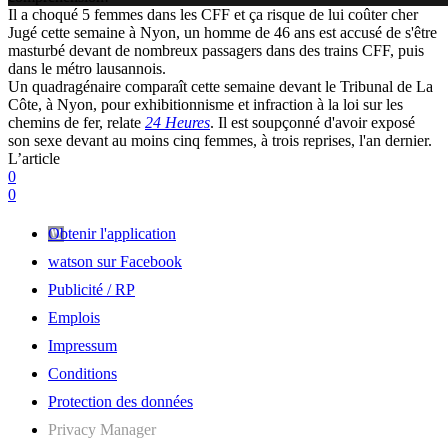
Il a choqué 5 femmes dans les CFF et ça risque de lui coûter cher
Jugé cette semaine à Nyon, un homme de 46 ans est accusé de s'être
masturbé devant de nombreux passagers dans des trains CFF, puis
dans le métro lausannois.
Un quadragénaire comparaît cette semaine devant le Tribunal de La
Côte, à Nyon, pour exhibitionnisme et infraction à la loi sur les
chemins de fer, relate
24 Heures
. Il est soupçonné d'avoir exposé
son sexe devant au moins cinq femmes, à trois reprises, l'an dernier.
L’article
0
0
Obtenir l'application
watson sur Facebook
Publicité / RP
Emplois
Impressum
Conditions
Protection des données
Privacy Manager