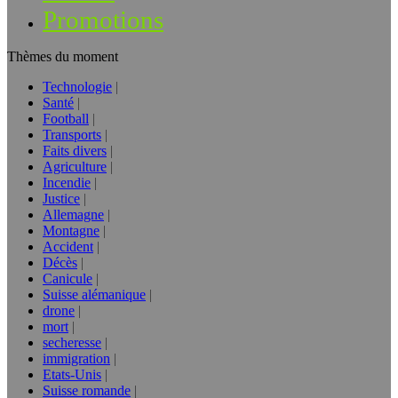
Promotions
Thèmes du moment
Technologie
Santé
Football
Transports
Faits divers
Agriculture
Incendie
Justice
Allemagne
Montagne
Accident
Décès
Canicule
Suisse alémanique
drone
mort
secheresse
immigration
Etats-Unis
Suisse romande