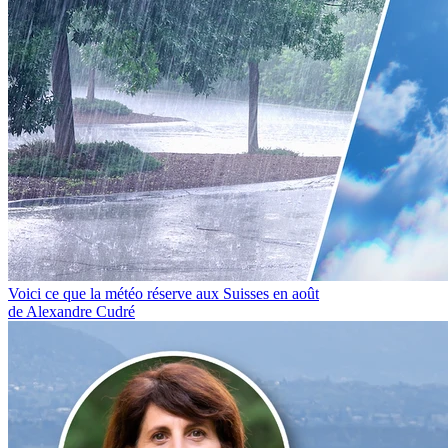
Voici ce que la météo réserve aux Suisses en août
de Alexandre Cudré