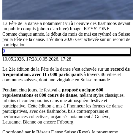
La Fête de la danse a notamment vu à l'oeuvre des flashmobs devant
un public conquis (photo d'archive).
Image: KEYSTONE
Comme chaque année, le début du mois de mai est rythmé en Suisse
par la Fête de la danse. L'édition 2026 s'est achevée sur un record de
participation.
0
10.05.2026, 17:28
10.05.2026, 17:28
La 21e édition de la Fête de la danse s’est achevée sur un
record de
fréquentation, avec 115 000 participants
à travers 46 villes et
communes suisses, dont une vingtaine en Suisse romande.
Pendant cinq jours, le festival a
proposé quelque 600
représentations et 800 cours de danse
, mêlant styles classiques,
urbains et contemporains dans une atmosphère festive et
participative. Cette édition a mis à l’honneur les formes de danse
participatives, avec des flashmobs, bals contemporains et
performances collectives, organisés notamment à Genève,
Lausanne, Bienne ou encore Fribourg.
Coordonné par le Réseau Danse Suisse (Reso), le programme