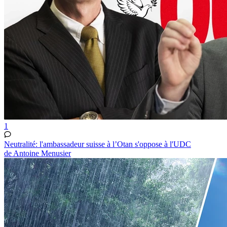
1
Neutralité: l'ambassadeur suisse à l’Otan s'oppose à l'UDC
de Antoine Menusier