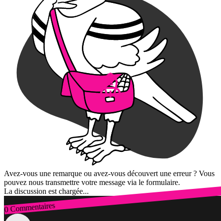
Avez-vous une remarque ou avez-vous découvert une erreur ? Vous
pouvez nous transmettre votre message via le formulaire.
La discussion est chargée...
0 Commentaires
Connexion