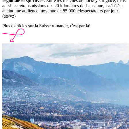
régionale et sportive»
. Entre les matches de hockey sur glace, mais
aussi les retransmissions des 20 kilomètres de Lausanne, La Télé a
atteint une audience moyenne de 85 000 téléspectateurs par jour.
(ats/vz)
Plus d'articles sur la Suisse romande, c'est par là!