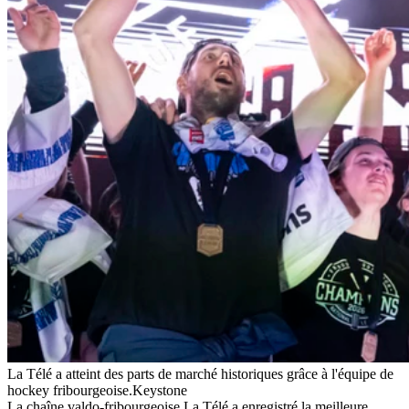
La Télé a atteint des parts de marché historiques grâce à l'équipe de
hockey fribourgeoise.
Keystone
La chaîne valdo-fribourgeoise La Télé a enregistré la meilleure