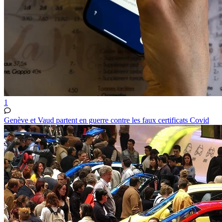
1
Genève et Vaud partent en guerre contre les faux certificats Covid