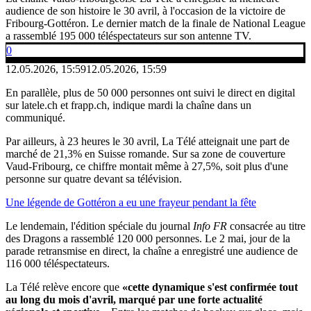
audience de son histoire le 30 avril, à l'occasion de la victoire de
Fribourg-Gottéron. Le dernier match de la finale de National League
a rassemblé 195 000 téléspectateurs sur son antenne TV.
0
12.05.2026, 15:59
12.05.2026, 15:59
En parallèle, plus de 50 000 personnes ont suivi le direct en digital
sur latele.ch et frapp.ch, indique mardi la chaîne dans un
communiqué.
Par ailleurs, à 23 heures le 30 avril, La Télé atteignait une part de
marché de 21,3% en Suisse romande. Sur sa zone de couverture
Vaud-Fribourg, ce chiffre montait même à 27,5%, soit plus d'une
personne sur quatre devant sa télévision.
Une légende de Gottéron a eu une frayeur pendant la fête
Le lendemain, l'édition spéciale du journal
Info FR
consacrée au titre
des Dragons a rassemblé 120 000 personnes. Le 2 mai, jour de la
parade retransmise en direct, la chaîne a enregistré une audience de
116 000 téléspectateurs.
La Télé relève encore que
«cette dynamique s'est confirmée tout
au long du mois d'avril, marqué par une forte actualité