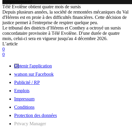
compréhension!
Télé Evolène obtient quatre mois de sursis
Depuis plusieurs années, la société de remontées mécaniques du Val
d'Hérens est en proie à des difficultés financières. Cette décision de
justice permet à l'entreprise de respirer quelque peu.
Le tribunal des districts d’Hérens et Conthey a octroyé un sursis
concordataire provisoire à Télé Evolène. D'une durée de quatre
mois, celui-ci sera en vigueur jusqu'au 4 décembre 2026.
L’article
0
0
Obtenir l'application
watson sur Facebook
Publicité / RP
Emplois
Impressum
Conditions
Protection des données
Privacy Manager