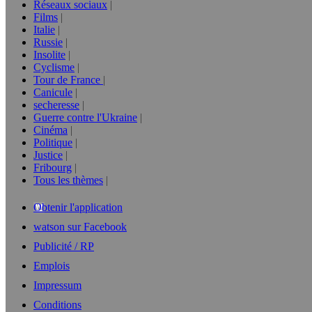
Réseaux sociaux
Films
Italie
Russie
Insolite
Cyclisme
Tour de France
Canicule
secheresse
Guerre contre l'Ukraine
Cinéma
Politique
Justice
Fribourg
Tous les thèmes
Obtenir l'application
watson sur Facebook
Publicité / RP
Emplois
Impressum
Conditions