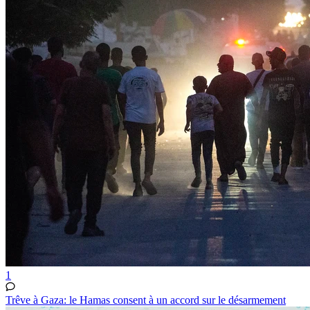
1
Trêve à Gaza: le Hamas consent à un accord sur le désarmement