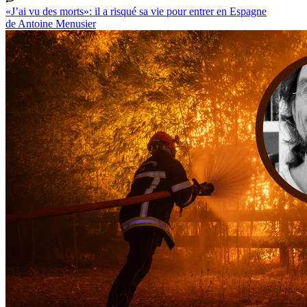
«J’ai vu des morts»: il a risqué sa vie pour entrer en Espagne
de Antoine Menusier