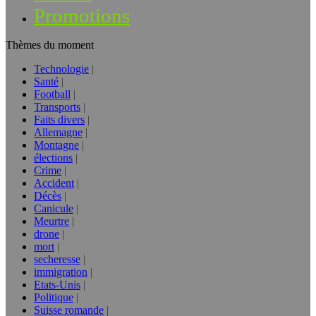
Promotions
Thèmes du moment
Technologie
Santé
Football
Transports
Faits divers
Allemagne
Montagne
élections
Crime
Accident
Décès
Canicule
Meurtre
drone
mort
secheresse
immigration
Etats-Unis
Politique
Suisse romande