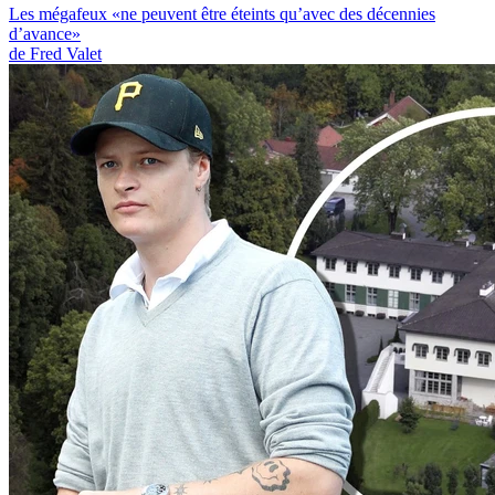
Les mégafeux «ne peuvent être éteints qu’avec des décennies
d’avance»
de Fred Valet