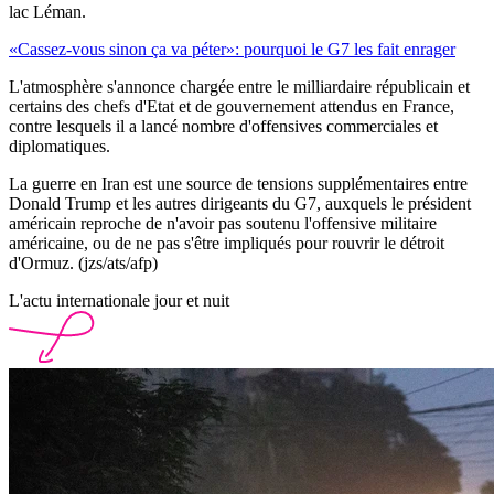
lac Léman.
«Cassez-vous sinon ça va péter»: pourquoi le G7 les fait enrager
L'atmosphère s'annonce chargée entre le milliardaire républicain et
certains des chefs d'Etat et de gouvernement attendus en France,
contre lesquels il a lancé nombre d'offensives commerciales et
diplomatiques.
La guerre en Iran est une source de tensions supplémentaires entre
Donald Trump et les autres dirigeants du G7, auxquels le président
américain reproche de n'avoir pas soutenu l'offensive militaire
américaine, ou de ne pas s'être impliqués pour rouvrir le détroit
d'Ormuz. (jzs/ats/afp)
L'actu internationale jour et nuit