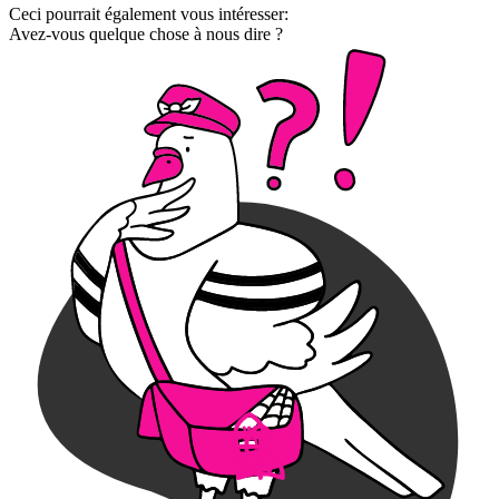
Ceci pourrait également vous intéresser:
Avez-vous quelque chose à nous dire ?