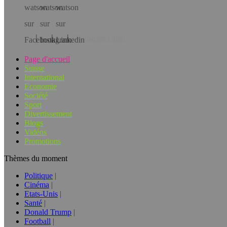
Téléchargez l’app!
Page d'accueil
Suisse
International
Economie
Société
Sport
Divertissement
Blogs
Vidéos
Promotions
Thèmes du moment
Politique
Cinéma
Etats-Unis
Santé
Donald Trump
Football