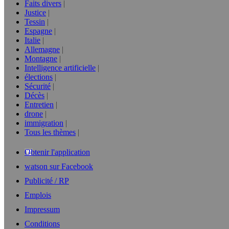
Faits divers
Justice
Tessin
Espagne
Italie
Allemagne
Montagne
Intelligence artificielle
élections
Sécurité
Décès
Entretien
drone
immigration
Tous les thèmes
Obtenir l'application
watson sur Facebook
Publicité / RP
Emplois
Impressum
Conditions