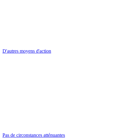
D'autres moyens d'action
Pas de circonstances atténuantes