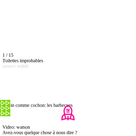
1 / 15
Toilettes improbables
source: reddit
Copin comme cochon: les barbecues
Video: watson
Avez-vous quelque chose à nous dire ?