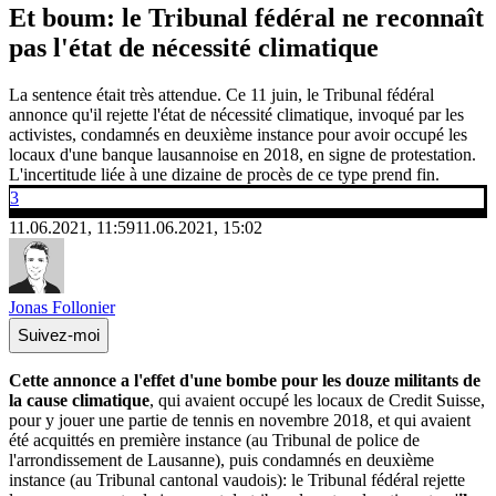
Et boum: le Tribunal fédéral ne reconnaît
pas l'état de nécessité climatique
La sentence était très attendue. Ce 11 juin, le Tribunal fédéral
annonce qu'il rejette l'état de nécessité climatique, invoqué par les
activistes, condamnés en deuxième instance pour avoir occupé les
locaux d'une banque lausannoise en 2018, en signe de protestation.
L'incertitude liée à une dizaine de procès de ce type prend fin.
3
11.06.2021, 11:59
11.06.2021, 15:02
Jonas Follonier
Suivez-moi
Cette annonce a l'effet d'une bombe pour les douze militants de
la cause climatique
, qui avaient occupé les locaux de Credit Suisse,
pour y jouer une partie de tennis en novembre 2018, et qui avaient
été acquittés en première instance (au Tribunal de police de
l'arrondissement de Lausanne), puis condamnés en deuxième
instance (au Tribunal cantonal vaudois): le Tribunal fédéral rejette