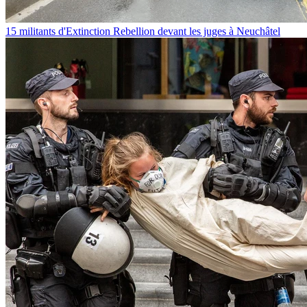
15 militants d'Extinction Rebellion devant les juges à Neuchâtel