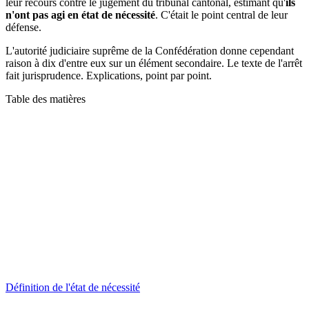
leur recours contre le jugement du tribunal cantonal, estimant qu'
ils
n'ont pas agi en état de nécessité
. C'était le point central de leur
défense.
L'autorité judiciaire suprême de la Confédération donne cependant
raison à dix d'entre eux sur un élément secondaire. Le texte de l'arrêt
fait jurisprudence. Explications, point par point.
Table des matières
Définition de l'état de nécessité