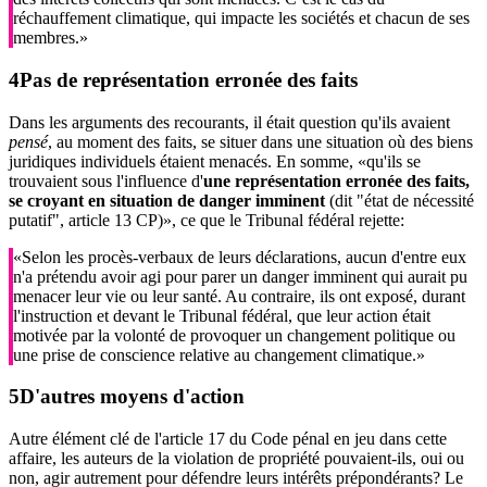
réchauffement climatique, qui impacte les sociétés et chacun de ses
membres.»
Pas de représentation erronée des faits
Dans les arguments des recourants, il était question qu'ils avaient
pensé
, au moment des faits, se situer dans une situation où des biens
juridiques individuels étaient menacés. En somme, «qu'ils se
trouvaient sous l'influence d'
une représentation erronée des faits,
se croyant en situation de danger imminent
(dit "état de nécessité
putatif", article 13 CP)», ce que le Tribunal fédéral rejette:
«Selon les procès-verbaux de leurs déclarations, aucun d'entre eux
n'a prétendu avoir agi pour parer un danger imminent qui aurait pu
menacer leur vie ou leur santé. Au contraire, ils ont exposé, durant
l'instruction et devant le Tribunal fédéral, que leur action était
motivée par la volonté de provoquer un changement politique ou
une prise de conscience relative au changement climatique.»
D'autres moyens d'action
Autre élément clé de l'article 17 du Code pénal en jeu dans cette
affaire, les auteurs de la violation de propriété pouvaient-ils, oui ou
non, agir autrement pour défendre leurs intérêts prépondérants? Le