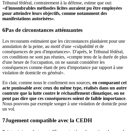
Tribunal fédéral, contrairement à la défense, estime que oui:
«
d'innombrables méthodes licites auraient pu être employées
pour atteindre leurs objectifs, comme notamment des
manifestations autorisées»
.
Pas de circonstances atténuantes
Les recourants estimaient que les circonstances plaidaient pour une
annulation de la peine, au motif d'une «culpabilité et de
conséquences de peu d'importances». D'après, le Tribunal fédéral,
ces conditions ne sont pas réunies, «compte tenu de la durée de plus
d'une heure de l'occupation, on ne saurait considérer les
conséquences comme étant de peu d'importance par rapport à une
violation de domicile en général».
En clair, comme nous le confirment nos sources,
en comparant cet
acte punissable avec ceux du même type, réalisés dans un autre
contexte que la lutte contre le réchauffement climatique, on ne
peut pas dire que ces conséquences soient de faible importance
.
Nous pouvons par exemple songer à une violation de domicile pour
un vol.
Jugement compatible avec la CEDH