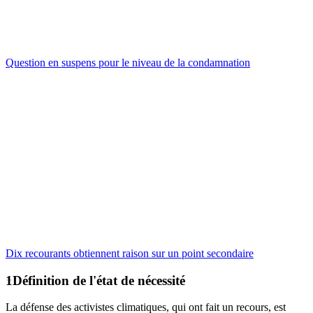
Question en suspens pour le niveau de la condamnation
Dix recourants obtiennent raison sur un point secondaire
Définition de l'état de nécessité
La défense des activistes climatiques, qui ont fait un recours, est