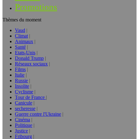
Promotions
Thèmes du moment
Vaud
Climat
Animaux
Santé
Etats-Unis
Donald Trump
Réseaux sociaux
Films
Italie
Russie
Insolite
Cyclisme
Tour de France
Canicule
secheresse
Guerre contre l'Ukraine
Cinéma
Politique
Justice
Fribourg