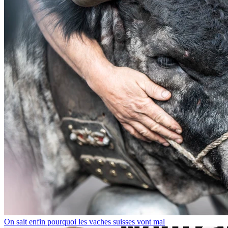
On sait enfin pourquoi les vaches suisses vont mal