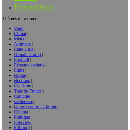
Promotions
Thèmes du moment
Vaud
Climat
Météo
Animaux
Etats-Unis
Donald Trump
Football
Réseaux sociaux
Films
Russie
élections
Cyclisme
Tour de France
Canicule
secheresse
Guerre contre l'Ukraine
Cinéma
Politique
Interview
Fribourg