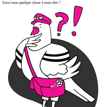
Avez-vous quelque chose à nous dire ?