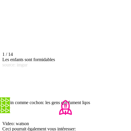
1 / 14
Les enfants sont formidables
source: imgur
Copin comme cochon: les gens qui fument Iqos
Video: watson
Ceci pourrait également vous intéresser: