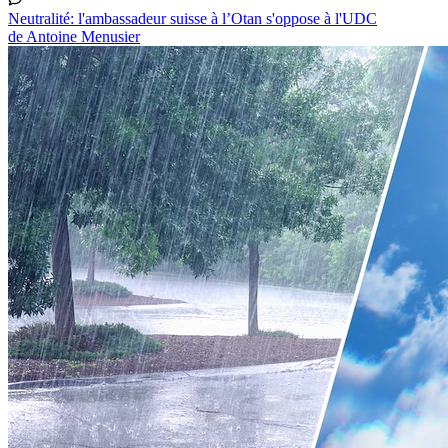
Neutralité: l'ambassadeur suisse à l’Otan s'oppose à l'UDC
de Antoine Menusier