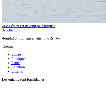
«Le Léman est devenu plus fragile»
de Alberto Silini
Adaptation française: Valentine Zenker
Thèmes
Suisse
Politique
Santé
Pollution
Enfants
Les enfants sont formidables