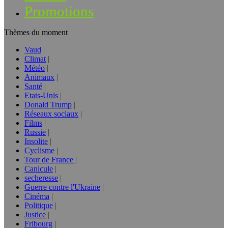
Promotions
Thèmes du moment
Vaud
Climat
Météo
Animaux
Santé
Etats-Unis
Donald Trump
Réseaux sociaux
Films
Russie
Insolite
Cyclisme
Tour de France
Canicule
secheresse
Guerre contre l'Ukraine
Cinéma
Politique
Justice
Fribourg