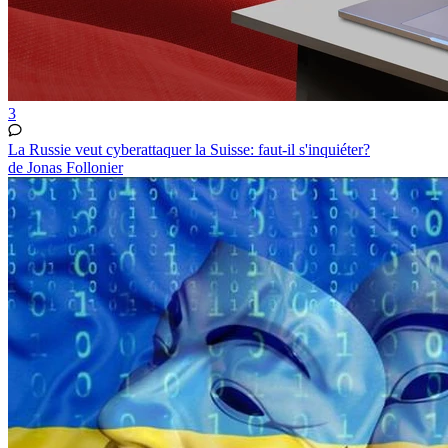
3
La Russie veut cyberattaquer la Suisse: faut-il s'inquiéter?
de Jonas Follonier