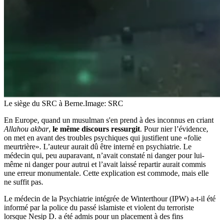
Le siège du SRC à Berne.
Image: SRC
En Europe, quand un musulman s'en prend à des inconnus en criant
Allahou akbar
,
le même discours ressurgit
. Pour nier l’évidence,
on met en avant des troubles psychiques qui justifient une «folie
meurtrière». L’auteur aurait dû être interné en psychiatrie. Le
médecin qui, peu auparavant, n’avait constaté ni danger pour lui-
même ni danger pour autrui et l’avait laissé repartir aurait commis
une erreur monumentale. Cette explication est commode, mais elle
ne suffit pas.
Le médecin de la Psychiatrie intégrée de Winterthour (IPW) a-t-il été
informé par la police du passé islamiste et violent du terroriste
lorsque Nesip D. a été admis pour un placement à des fins