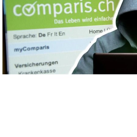
Le site suisse Comparis à son tour victime d'une cyberattaque
(Traduit de l'allemand par Valentine Zenker)
Thèmes