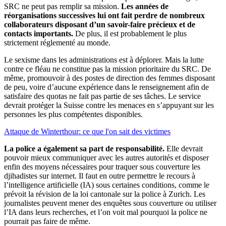
SRC ne peut pas remplir sa mission.
Les années de
réorganisations successives lui ont fait perdre de nombreux
collaborateurs disposant d’un savoir-faire précieux et de
contacts importants.
De plus, il est probablement le plus
strictement réglementé au monde.
Le sexisme dans les administrations est à déplorer. Mais la lutte
contre ce fléau ne constitue pas la mission prioritaire du SRC. De
même, promouvoir à des postes de direction des femmes disposant
de peu, voire d’aucune expérience dans le renseignement afin de
satisfaire des quotas ne fait pas partie de ses tâches. Le service
devrait protéger la Suisse contre les menaces en s’appuyant sur les
personnes les plus compétentes disponibles.
Attaque de Winterthour: ce que l'on sait des victimes
La police a également sa part de responsabilité.
Elle devrait
pouvoir mieux communiquer avec les autres autorités et disposer
enfin des moyens nécessaires pour traquer sous couverture les
djihadistes sur internet. Il faut en outre permettre le recours à
l’intelligence artificielle (IA) sous certaines conditions, comme le
prévoit la révision de la loi cantonale sur la police à Zurich. Les
journalistes peuvent mener des enquêtes sous couverture ou utiliser
l’IA dans leurs recherches, et l’on voit mal pourquoi la police ne
pourrait pas faire de même.