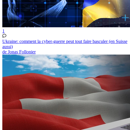
1
Ukraine: comment la cyber-guerre peut tout faire basculer (en Suisse
aussi)
de Jonas Follonier