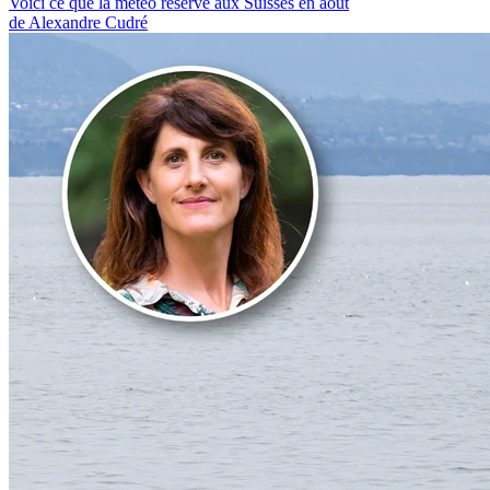
Voici ce que la météo réserve aux Suisses en août
de Alexandre Cudré