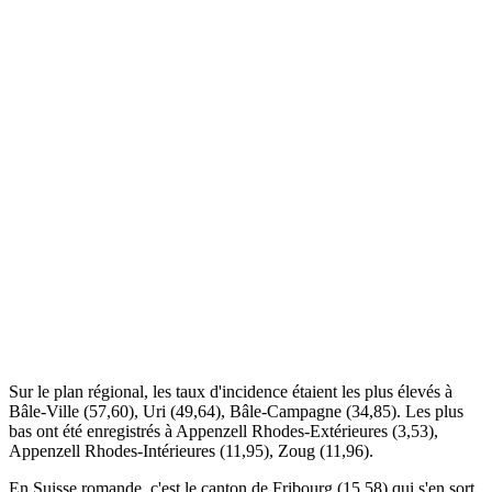
Sur le plan régional, les taux d'incidence étaient les plus élevés à
Bâle-Ville (57,60), Uri (49,64), Bâle-Campagne (34,85). Les plus
bas ont été enregistrés à Appenzell Rhodes-Extérieures (3,53),
Appenzell Rhodes-Intérieures (11,95), Zoug (11,96).
En Suisse romande, c'est le canton de Fribourg (15,58) qui s'en sort