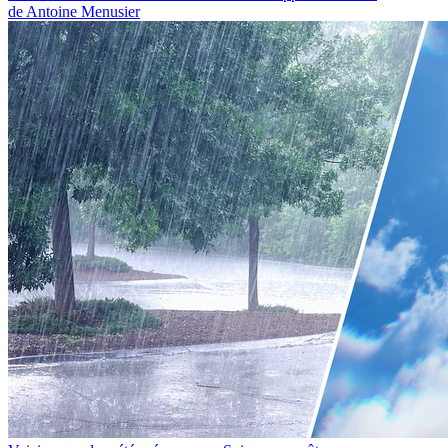
de Antoine Menusier