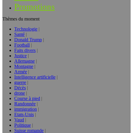
Promotions
Thèmes du moment
Technologie
Santé
Donald Trump
Football
Faits divers
Justice
Allemagne
Montagne
Armée
Intelligence artificielle
guerre
Décès
drone
Course à pied
Randonnée
immigration
Etats-Unis
Vaud
Politique
Suisse romande