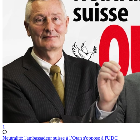
1
Neutralité: l'ambassadeur suisse à l’Otan s'oppose à l'UDC