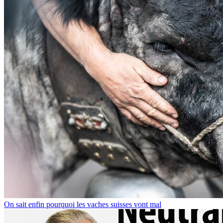
On sait enfin pourquoi les vaches suisses vont mal