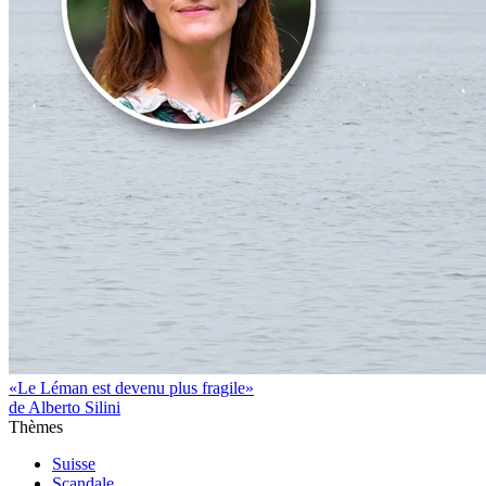
«Le Léman est devenu plus fragile»
de Alberto Silini
Thèmes
Suisse
Scandale