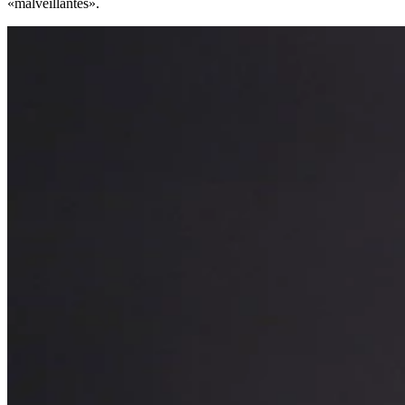
«malveillantes».