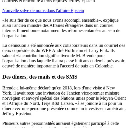
courriels et rencontré à trois reprises Jeffrey Epstein.
Nouvelle salve de noms dans l'affaire Epstein
«Je suis fier de ce que nous avons accompli ensemble», explique
aussi l'ancien ministre des Affaires étrangères dans un courriel
interne. Il mentionne notamment les réformes entamées au sein de
l'organisation.
La démission a été annoncée aux collaborateurs dans un courriel des
deux coprésidents du WEF André Hoffmann et Larry Fink. Ils
saluent «la contribution significative» de M. Brende pour
l'organisation dans laquelle il aura passé huit ans et demi après avoir
oeuvré de manière importante à l'accord de paix en Colombie.
Des dîners, des mails et des SMS
Brende a lui-même déclaré qu'en 2018, lors d'une visite à New
York, il avait reçu une invitation de l'ancien vice-premier ministre
norvégien et envoyé spécial des Nations unies pour le Moyen-Orient
et l'Afrique du Nord, Terje Rød-Larsen, «à se joindre à lui pour un
dîner avec une personne présentée comme un investisseur américain,
Jeffrey Epstein».
Plusieurs autres personnalités auraient également participé à cette