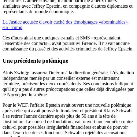
rencontre. L'année suivante, il aurait participé à deux dîners
similaires avec Jeffrey Epstein, en compagnie d'autres diplomates et
représentants du monde économique.
La Justice accusée d'avoir caché des témoignages «abominables»
sur Trump
Ces dîners ainsi que quelques e-mails et SMS «représentaient
l'ensemble des contacts», avait poursuivi Brende. Il n'avait aucune
connaissance du passé et des activités criminelles de Jeffrey Epstein.
Une précédente polémique
Alois Zwinggi assurera l'intérim à la direction générale. L'évaluation
indépendante menée par un conseiller externe est maintenant
terminée, précisent les deux coprésidents. Ses conclusions indiquent
qu'il n'y a pas d'autres préoccupations que celles déjà divulguées par
le Norvégien lui-même.
Pour le WEF, l'affaire Epstein avait ouvert une nouvelle polémique
après celle qui avait poussé le fondateur et président Klaus Schwab
à se retirer l'année dernière après plus de 50 ans à la tête de
l'institution. Le conseil de fondation avait ouvert une enquête contre
celui-ci pour possibles irrégularités financières et abus de pouvoir
dans l'exercice de ses fonctions. Schwab a rejeté des accusations