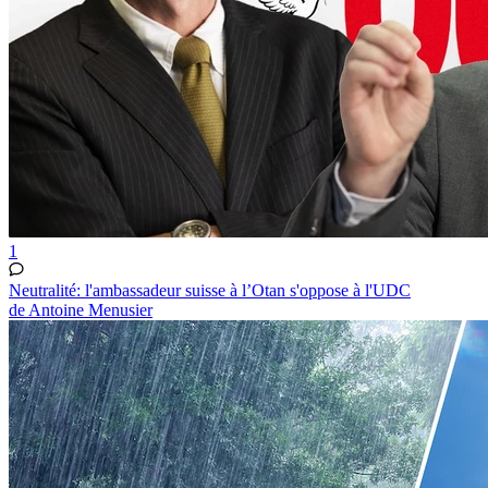
1
Neutralité: l'ambassadeur suisse à l’Otan s'oppose à l'UDC
de Antoine Menusier