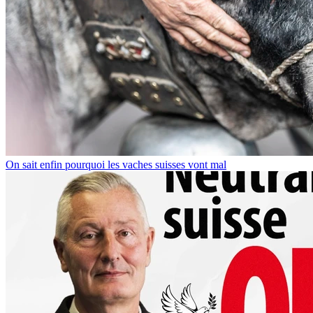
On sait enfin pourquoi les vaches suisses vont mal