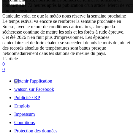
commentaire 72 heures après la publication d’un article. Merci de vot
compréhension!
Canicule: voici ce que la météo nous réserve la semaine prochaine
Le temps estival va encore se renforcer la semaine prochaine en
Suisse, avec le retour de conditions caniculaires, alors que la
sécheresse continue de mettre les sols et les forêts à rude épreuve.
Cet été 2026 n'en finit plus d'impressionner. Les épisodes
caniculaires et de forte chaleur se succèdent depuis le mois de juin et
des records absolus de températures sont battus presque
hebdomadairement dans les stations de mesure du pays.
L’article
0
0
Obtenir l'application
watson sur Facebook
Publicité / RP
Emplois
Impressum
Conditions
Protection des données