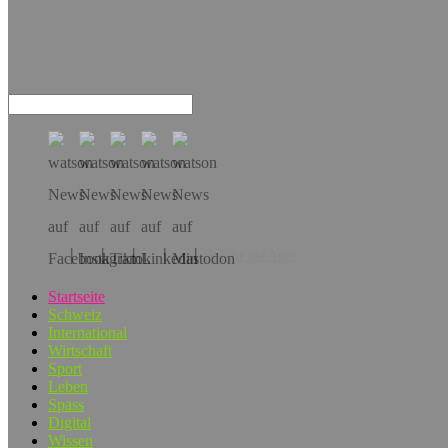
Hol dir die App!
Startseite
Schweiz
International
Wirtschaft
Sport
Leben
Spass
Digital
Wissen