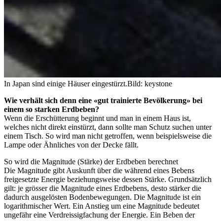
In Japan sind einige Häuser eingestürzt.
Bild: keystone
Wie verhält sich denn eine «gut trainierte Bevölkerung» bei
einem so starken Erdbeben?
Wenn die Erschütterung beginnt und man in einem Haus ist,
welches nicht direkt einstürzt, dann sollte man Schutz suchen unter
einem Tisch. So wird man nicht getroffen, wenn beispielsweise die
Lampe oder Ähnliches von der Decke fällt.
So wird die Magnitude (Stärke) der Erdbeben berechnet
Die Magnitude gibt Auskunft über die während eines Bebens
freigesetzte Energie beziehungsweise dessen Stärke. Grundsätzlich
gilt: je grösser die Magnitude eines Erdbebens, desto stärker die
dadurch ausgelösten Bodenbewegungen. Die Magnitude ist ein
logarithmischer Wert. Ein Anstieg um eine Magnitude bedeutet
ungefähr eine Verdreissigfachung der Energie. Ein Beben der