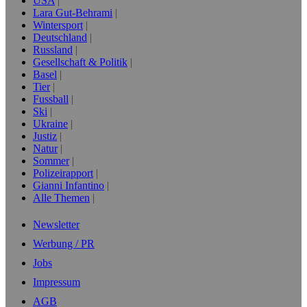
USA
Lara Gut-Behrami
Wintersport
Deutschland
Russland
Gesellschaft & Politik
Basel
Tier
Fussball
Ski
Ukraine
Justiz
Natur
Sommer
Polizeirapport
Gianni Infantino
Alle Themen
Newsletter
Werbung / PR
Jobs
Impressum
AGB