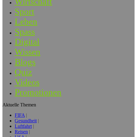
Wirtschaft
Sport
Leben
Spass
Digital
Wissen
Blogs
Quiz
Videos
Promotionen
Aktuelle Themen
FIFA
Gesundheit
Luftfahrt
Reisen