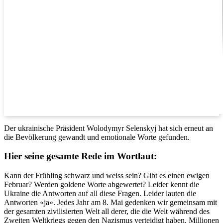
Der ukrainische Präsident Wolodymyr Selenskyj hat sich erneut an
die Bevölkerung gewandt und emotionale Worte gefunden.
Hier seine gesamte Rede im Wortlaut:
Kann der Frühling schwarz und weiss sein? Gibt es einen ewigen
Februar? Werden goldene Worte abgewertet? Leider kennt die
Ukraine die Antworten auf all diese Fragen. Leider lauten die
Antworten «ja». Jedes Jahr am 8. Mai gedenken wir gemeinsam mit
der gesamten zivilisierten Welt all derer, die die Welt während des
Zweiten Weltkriegs gegen den Nazismus verteidigt haben. Millionen