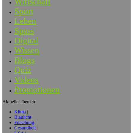
Wirtschaft
Sport
Leben
Spass
Digital
Wissen
Blogs
Quiz
Videos
Promotionen
Aktuelle Themen
Klima
Blaulicht
Forschung
Gesundheit