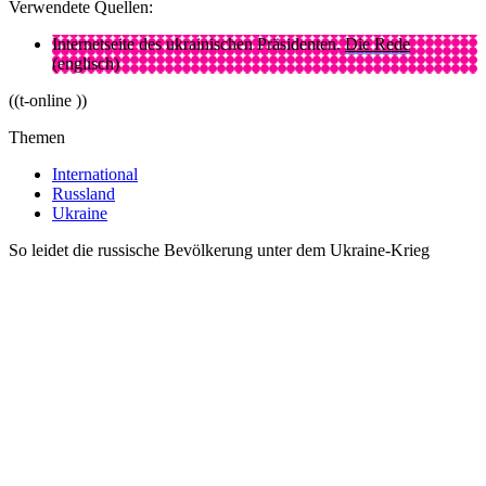
Verwendete Quellen:
Internetseite des ukrainischen Präsidenten.
Die Rede
(englisch)
((t-online ))
Themen
International
Russland
Ukraine
So leidet die russische Bevölkerung unter dem Ukraine-Krieg