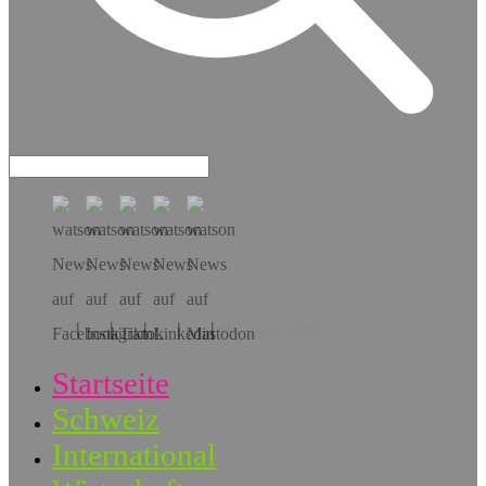
Hol dir die App!
Startseite
Schweiz
International