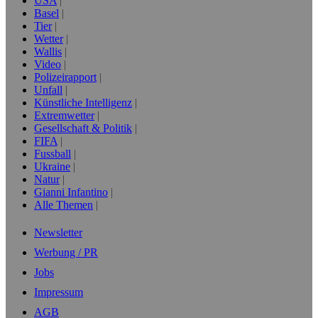
USA
Basel
Tier
Wetter
Wallis
Video
Polizeirapport
Unfall
Künstliche Intelligenz
Extremwetter
Gesellschaft & Politik
FIFA
Fussball
Ukraine
Natur
Gianni Infantino
Alle Themen
Newsletter
Werbung / PR
Jobs
Impressum
AGB