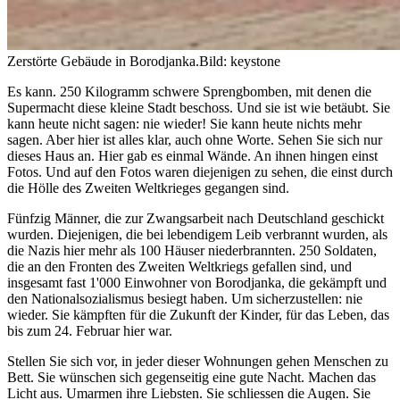
Zerstörte Gebäude in Borodjanka.
Bild: keystone
Es kann. 250 Kilogramm schwere Sprengbomben, mit denen die
Supermacht diese kleine Stadt beschoss. Und sie ist wie betäubt. Sie
kann heute nicht sagen: nie wieder! Sie kann heute nichts mehr
sagen. Aber hier ist alles klar, auch ohne Worte. Sehen Sie sich nur
dieses Haus an. Hier gab es einmal Wände. An ihnen hingen einst
Fotos. Und auf den Fotos waren diejenigen zu sehen, die einst durch
die Hölle des Zweiten Weltkrieges gegangen sind.
Fünfzig Männer, die zur Zwangsarbeit nach Deutschland geschickt
wurden. Diejenigen, die bei lebendigem Leib verbrannt wurden, als
die Nazis hier mehr als 100 Häuser niederbrannten. 250 Soldaten,
die an den Fronten des Zweiten Weltkriegs gefallen sind, und
insgesamt fast 1'000 Einwohner von Borodjanka, die gekämpft und
den Nationalsozialismus besiegt haben. Um sicherzustellen: nie
wieder. Sie kämpften für die Zukunft der Kinder, für das Leben, das
bis zum 24. Februar hier war.
Stellen Sie sich vor, in jeder dieser Wohnungen gehen Menschen zu
Bett. Sie wünschen sich gegenseitig eine gute Nacht. Machen das
Licht aus. Umarmen ihre Liebsten. Sie schliessen die Augen. Sie