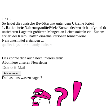
1 / 13
So leidet die russische Bevölkerung unter dem Ukraine-Krieg
1. Rationierte Nahrungsmittel
Viele Russen decken sich aufgrund d
unsicheren Lage mit größeren Mengen an Lebensmitteln ein. Zudem
erklärt der Kreml, hätten einzelne Personen tonnenweise
Nahrungsmittel erstanden ...
quelle: keystone / anatoly maltsev
Das könnte dich auch noch interessieren:
Abonniere unseren Newsletter
Abonnieren
Du hast uns was zu sagen?