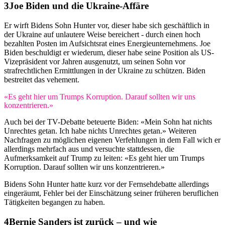
Joe Biden und die Ukraine-Affäre
Er wirft Bidens Sohn Hunter vor, dieser habe sich geschäftlich in
der Ukraine auf unlautere Weise bereichert - durch einen hoch
bezahlten Posten im Aufsichtsrat eines Energieunternehmens. Joe
Biden beschuldigt er wiederum, dieser habe seine Position als US-
Vizepräsident vor Jahren ausgenutzt, um seinen Sohn vor
strafrechtlichen Ermittlungen in der Ukraine zu schützen. Biden
bestreitet das vehement.
«Es geht hier um Trumps Korruption. Darauf sollten wir uns
konzentrieren.»
Auch bei der TV-Debatte beteuerte Biden: «Mein Sohn hat nichts
Unrechtes getan. Ich habe nichts Unrechtes getan.» Weiteren
Nachfragen zu möglichen eigenen Verfehlungen in dem Fall wich er
allerdings mehrfach aus und versuchte stattdessen, die
Aufmerksamkeit auf Trump zu leiten: «Es geht hier um Trumps
Korruption. Darauf sollten wir uns konzentrieren.»
Bidens Sohn Hunter hatte kurz vor der Fernsehdebatte allerdings
eingeräumt, Fehler bei der Einschätzung seiner früheren beruflichen
Tätigkeiten begangen zu haben.
Bernie Sanders ist zurück – und wie