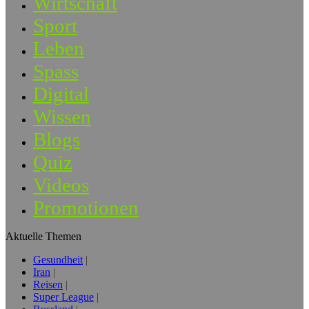
Wirtschaft
Sport
Leben
Spass
Digital
Wissen
Blogs
Quiz
Videos
Promotionen
Aktuelle Themen
Gesundheit
Iran
Reisen
Super League