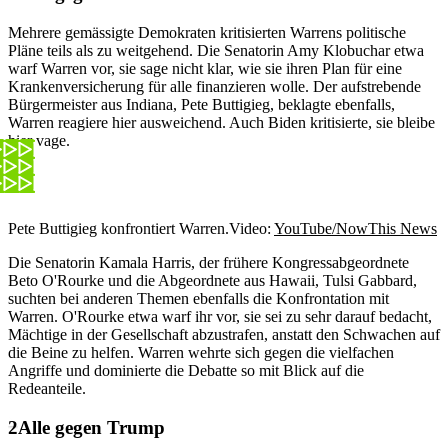
Mehrere gemässigte Demokraten kritisierten Warrens politische
Pläne teils als zu weitgehend. Die Senatorin Amy Klobuchar etwa
warf Warren vor, sie sage nicht klar, wie sie ihren Plan für eine
Krankenversicherung für alle finanzieren wolle. Der aufstrebende
Bürgermeister aus Indiana, Pete Buttigieg, beklagte ebenfalls,
Warren reagiere hier ausweichend. Auch Biden kritisierte, sie bleibe
hier vage.
Pete Buttigieg konfrontiert Warren.
Video:
YouTube/NowThis News
Die Senatorin Kamala Harris, der frühere Kongressabgeordnete
Beto O'Rourke und die Abgeordnete aus Hawaii, Tulsi Gabbard,
suchten bei anderen Themen ebenfalls die Konfrontation mit
Warren. O'Rourke etwa warf ihr vor, sie sei zu sehr darauf bedacht,
Mächtige in der Gesellschaft abzustrafen, anstatt den Schwachen auf
die Beine zu helfen. Warren wehrte sich gegen die vielfachen
Angriffe und dominierte die Debatte so mit Blick auf die
Redeanteile.
Alle gegen Trump