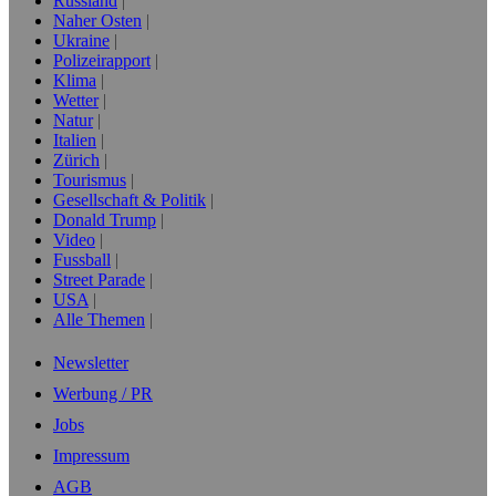
Russland
Naher Osten
Ukraine
Polizeirapport
Klima
Wetter
Natur
Italien
Zürich
Tourismus
Gesellschaft & Politik
Donald Trump
Video
Fussball
Street Parade
USA
Alle Themen
Newsletter
Werbung / PR
Jobs
Impressum
AGB