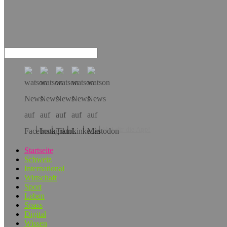
Hol dir die App!
Startseite
Schweiz
International
Wirtschaft
Sport
Leben
Spass
Digital
Wissen