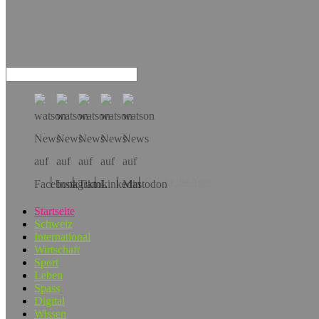
Hol dir die App!
Startseite
Schweiz
International
Wirtschaft
Sport
Leben
Spass
Digital
Wissen