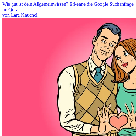
Wie gut ist dein Allgemeinwissen? Erkenne die Google-Suchanfrage
im Quiz
von Lara Knuchel