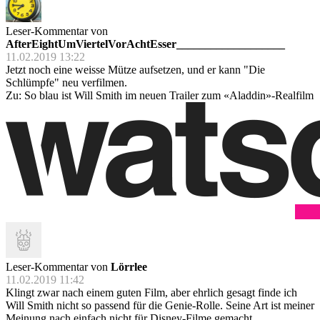
Leser-Kommentar von
AfterEightUmViertelVorAchtEsser___________________
11.02.2019 13:22
Jetzt noch eine weisse Mütze aufsetzen, und er kann "Die
Schlümpfe" neu verfilmen.
Zu: So blau ist Will Smith im neuen Trailer zum «Aladdin»-Realfilm
Leser-Kommentar von
Lörrlee
11.02.2019 11:42
Klingt zwar nach einem guten Film, aber ehrlich gesagt finde ich
Will Smith nicht so passend für die Genie-Rolle. Seine Art ist meiner
Meinung nach einfach nicht für Disney-Filme gemacht.