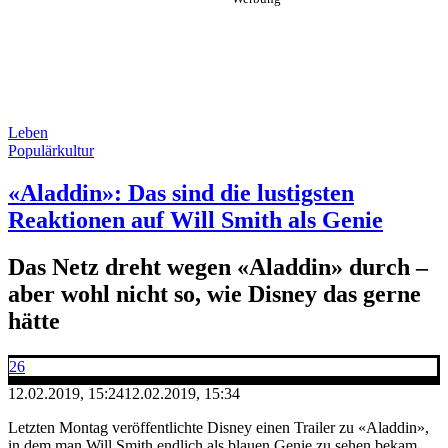
Leben
Populärkultur
«Aladdin»: Das sind die lustigsten
Reaktionen auf Will Smith als Genie
Das Netz dreht wegen «Aladdin» durch –
aber wohl nicht so, wie Disney das gerne
hätte
26
12.02.2019, 15:24
12.02.2019, 15:34
Letzten Montag veröffentlichte Disney einen Trailer zu «Aladdin»,
in dem man Will Smith endlich als blauen Genie zu sehen bekam.