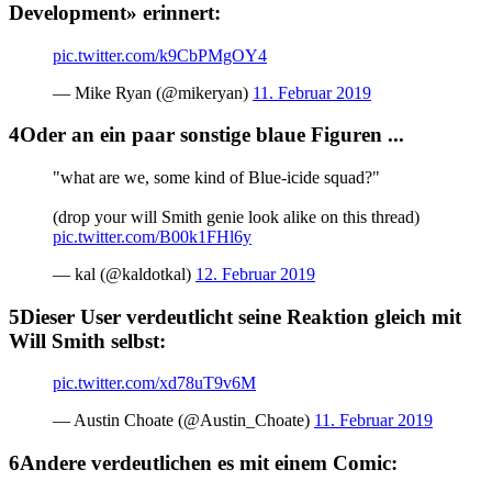
Development» erinnert:
pic.twitter.com/k9CbPMgOY4
— Mike Ryan (@mikeryan)
11. Februar 2019
Oder an ein paar sonstige blaue Figuren ...
"what are we, some kind of Blue-icide squad?"
(drop your will Smith genie look alike on this thread)
pic.twitter.com/B00k1FHl6y
— kal (@kaldotkal)
12. Februar 2019
Dieser User verdeutlicht seine Reaktion gleich mit
Will Smith selbst:
pic.twitter.com/xd78uT9v6M
— Austin Choate (@Austin_Choate)
11. Februar 2019
Andere verdeutlichen es mit einem Comic: