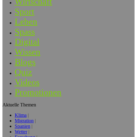
Wirtschaft
Sport
Leben
Spass
Digital
Wissen
Blogs
Quiz
Videos
Promotionen
Aktuelle Themen
Klima
Migration
Spanien
Wetter