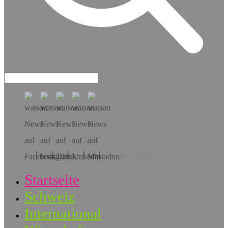
Hol dir die App!
Startseite
Schweiz
International