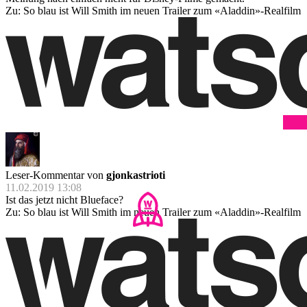
Zu: So blau ist Will Smith im neuen Trailer zum «Aladdin»-Realfilm
Leser-Kommentar von
gjonkastrioti
11.02.2019 13:08
Ist das jetzt nicht Blueface?
Zu: So blau ist Will Smith im neuen Trailer zum «Aladdin»-Realfilm